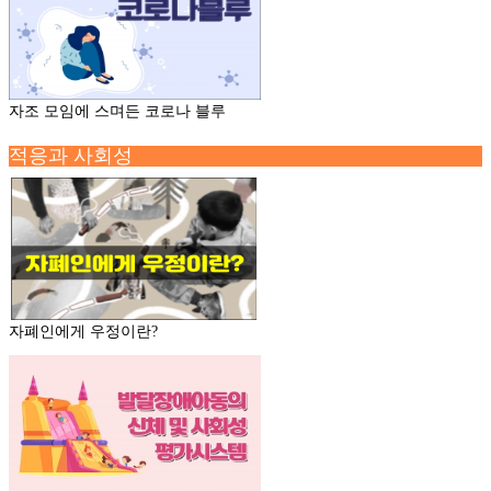
자조 모임에 스며든 코로나 블루
적응과 사회성
자폐인에게 우정이란?