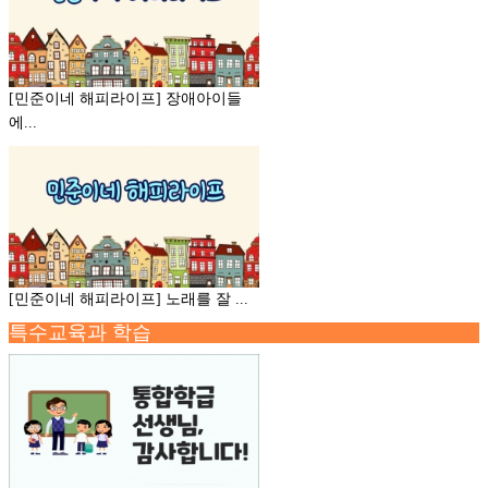
[민준이네 해피라이프] 장애아이들
에...
[민준이네 해피라이프] 노래를 잘 ...
특수교육과 학습