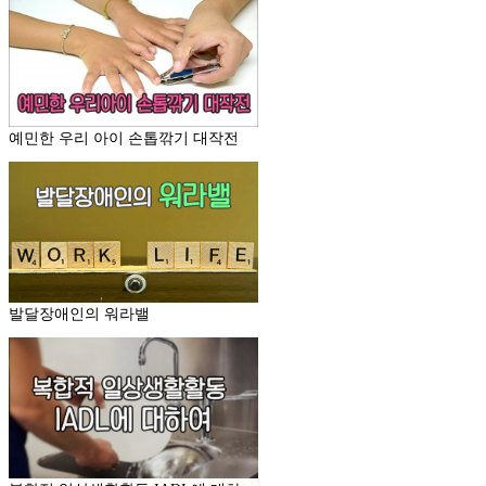
예민한 우리 아이 손톱깎기 대작전
발달장애인의 워라밸