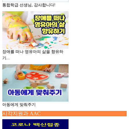
통합학급 선생님, 감사합니다!
장애를 떠나 영유아의 삶을 향유하
기...
아동에게 맞춰주기
시각지원과 AAC