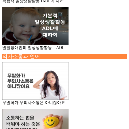
복합적 일상생활활동 IADL에 대하...
발달장애인의 일상생활활동 – ADL...
의사소통과 언어
무발화가 무의사소통은 아니잖아요