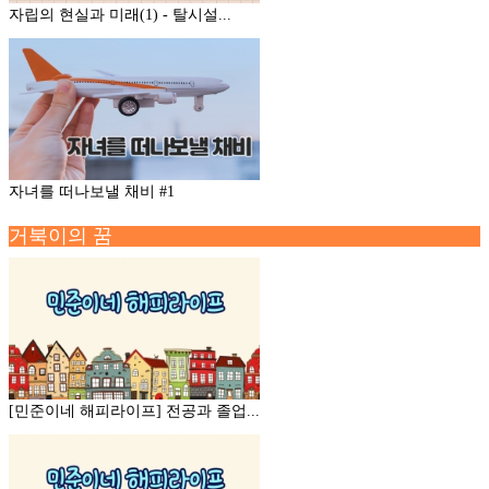
자립의 현실과 미래(1) - 탈시설...
자녀를 떠나보낼 채비 #1
거북이의 꿈
[민준이네 해피라이프] 전공과 졸업...