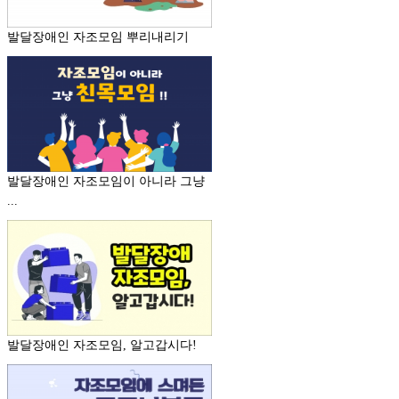
발달장애인 자조모임 뿌리내리기
발달장애인 자조모임이 아니라 그냥
...
발달장애인 자조모임, 알고갑시다!