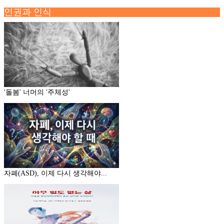
인권과 인식
'돌봄' 너머의 '주체성'
자폐(ASD), 이제 다시 생각해야...