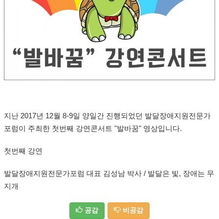
지난 2017년 12월 8-9일 양일간 진행되었던 발달장애지원전문가
포럼이 주최한 첫번째 강연콘서트 "발바꿈" 영상입니다.
첫번째 강연
발달장애지원전문가포럼 대표 김성남 박사 / 발달은 빛, 장애는 무
지개
공감
비공감