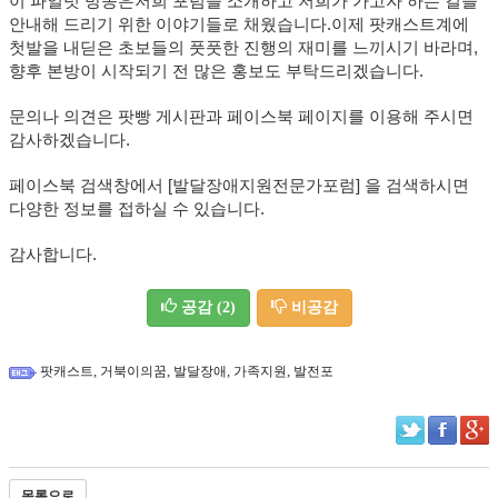
이 파일럿 방송은
저희 포럼을 소개하고 저희가 가고자 하는 길을
안내해 드리기 위한 이야기들로 채웠습니다.
이제 팟캐스트계에
첫발을 내딛은 초보들의 풋풋한 진행의 재미를 느끼시기 바라며,
향후 본방이 시작되기 전 많은 홍보도 부탁드리겠습니다.
문의나 의견은 팟빵 게시판과 페이스북 페이지를 이용해 주시면
감사하겠습니다.
페이스북 검색창에서 [발달장애지원전문가포럼] 을 검색하시면
다양한 정보를 접하실 수 있습니다.
감사합니다.
공감
(2)
비공감
,
,
,
,
팟캐스트
거북이의꿈
발달장애
가족지원
발전포
목록으로