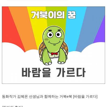
동화작가 김혜온 선생님과 함께하는 거북e북 [바람을 가르다]