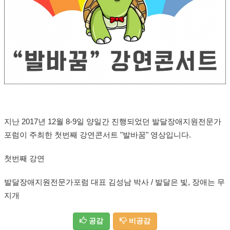
지난 2017년 12월 8-9일 양일간 진행되었던 발달장애지원전문가
포럼이 주최한 첫번째 강연콘서트 "발바꿈" 영상입니다.
첫번째 강연
발달장애지원전문가포럼 대표 김성남 박사 / 발달은 빛, 장애는 무
지개
공감
비공감