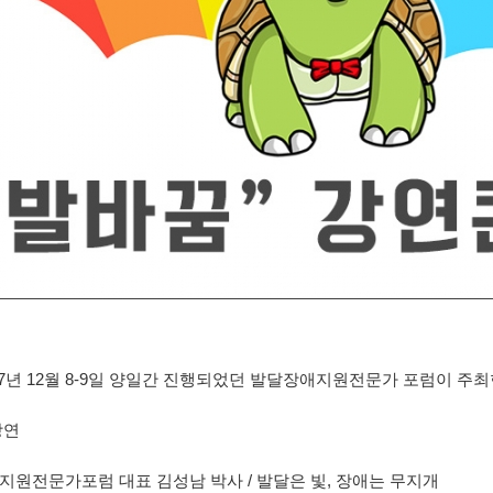
17년 12월 8-9일 양일간 진행되었던 발달장애지원전문가 포럼이 주
강연
원전문가포럼 대표 김성남 박사 / 발달은 빛, 장애는 무지개