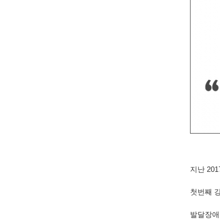
지난 20
첫번째 
발달장애지