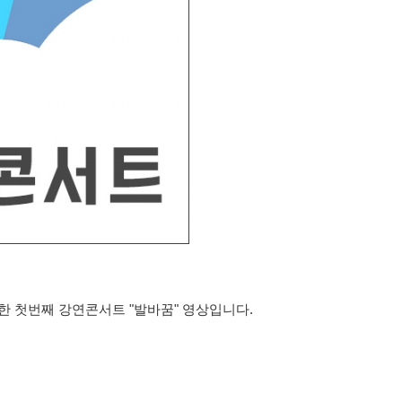
최한 첫번째 강연콘서트 "발바꿈" 영상입니다.