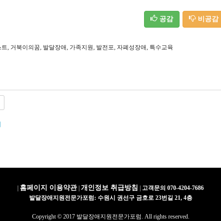
공감
비공감
,
,
,
,
,
,
스트
거북이의꿈
발달장애
가족지원
발전포
자폐성장애
특수교육
개
홈페이지 이용약관
개인정보 취급방침
|
|
|
고객문의 070-4204-7686
발달장애지원전문가포럼: 수원시 권선구 금호로 23번길 21, 4층
Copyright © 2017 발달장애지원전문가포럼. All rights reserved.