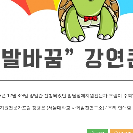
17년 12월 8-9일 양일간 진행되었던 발달장애지원전문가 포럼이 주
지원전문가포럼 정병은 (서울대학교 사회발전연구소) /
우리 연애할 