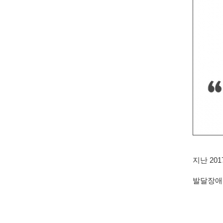
지난 20
발달장애