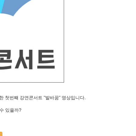
최한 첫번째 강연콘서트 "발바꿈" 영상입니다.
수 있을까?