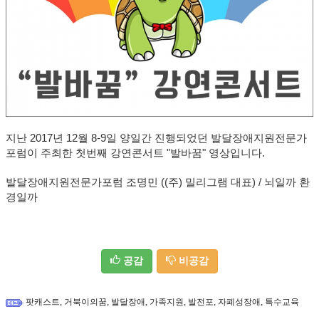
지난 2017년 12월 8-9일 양일간 진행되었던 발달장애지원전문가
포럼이 주최한 첫번째 강연콘서트 "발바꿈" 영상입니다.
발달장애지원전문가포럼 조명민 ((주) 밀리그램 대표) / 뇌일까 환
경일까
공감
비공감
,
,
,
,
,
,
팟캐스트
거북이의꿈
발달장애
가족지원
발전포
자폐성장애
특수교육