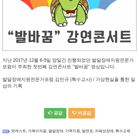
지난 2017년 12월 8-9일 양일간 진행되었던 발달장애지원전문가
포럼이 주최한 첫번째 강연콘서트 "발바꿈" 영상입니다.
발달장애지원전문가포럼 김민규 (특수교사
) / 가상현실을 통한 일
상의 기록
공감
비공감
,
,
,
,
,
,
팟캐스트
거북이의꿈
발달장애
가족지원
발전포
자폐성장애
특수교육