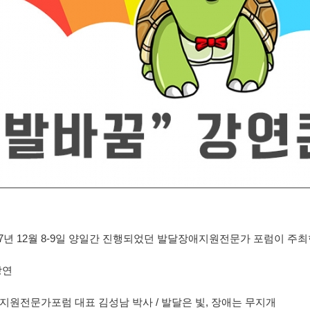
17년 12월 8-9일 양일간 진행되었던 발달장애지원전문가 포럼이 주
강연
원전문가포럼 대표 김성남 박사 / 발달은 빛, 장애는 무지개