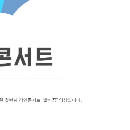
최한 첫번째 강연콘서트 "발바꿈" 영상입니다.