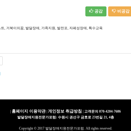
공감
비공감
,
,
,
,
,
,
스트
거북이의꿈
발달장애
가족지원
발전포
자폐성장애
특수교육
개
홈페이지 이용약관
개인정보 취급방침
|
|
|
고객문의 070-4204-7686
발달장애지원전문가포럼: 수원시 권선구 금호로 23번길 21, 4층
Copyright © 2017 발달장애지원전문가포럼. All rights reserved.