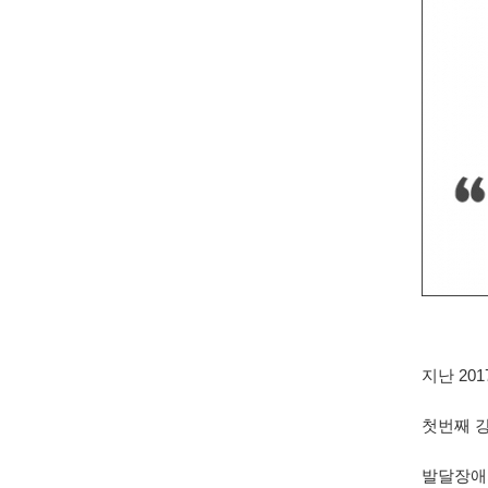
지난 20
첫번째 
발달장애지