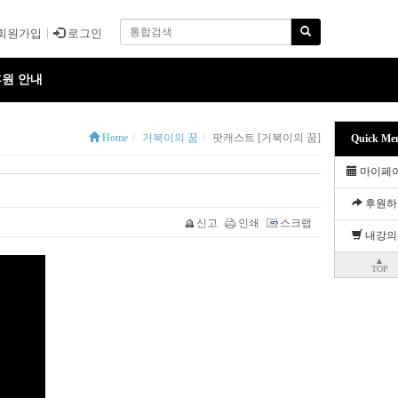
회원가입
로그인
원 안내
Home
거북이의 꿈
팟캐스트 [거북이의 꿈]
Quick Me
마이페
후원하
신고
인쇄
스크랩
내강의
▲
TOP