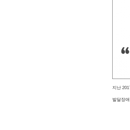
지난 20
발달장애