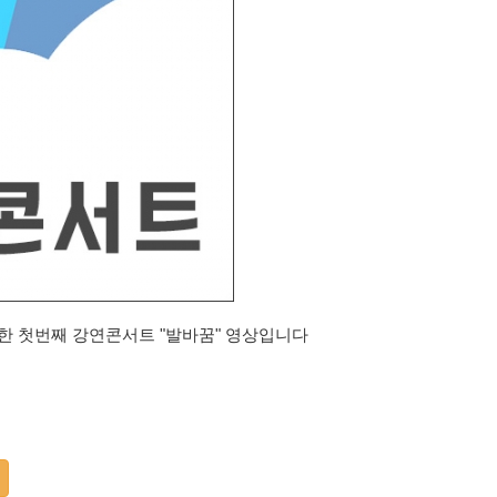
최한 첫번째 강연콘서트 "발바꿈" 영상입니다