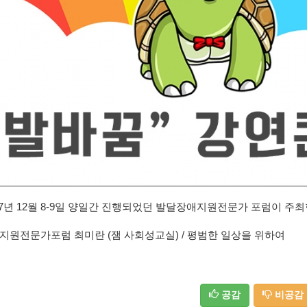
17년 12월 8-9일 양일간 진행되었던 발달장애지원전문가 포럼이 주
지원전문가포럼 최미란 (잼 사회성교실) /
평범한 일상을 위하여
공감
비공감