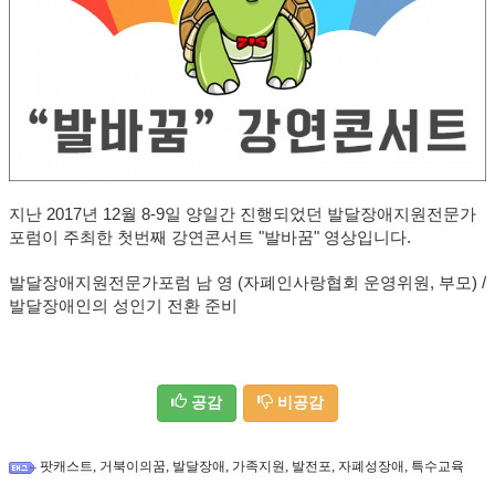
지난 2017년 12월 8-9일 양일간 진행되었던 발달장애지원전문가
포럼이 주최한 첫번째 강연콘서트 "발바꿈" 영상입니다.
발달장애지원전문가포럼 남 영 (
자폐인사랑협회 운영위원, 부모
) /
발달장애인의 성인기 전환 준비
공감
비공감
,
,
,
,
,
,
팟캐스트
거북이의꿈
발달장애
가족지원
발전포
자폐성장애
특수교육