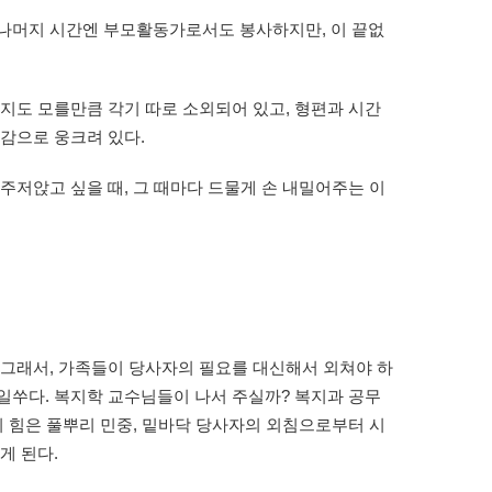
 나머지 시간엔 부모활동가로서도 봉사하지만, 이 끝없
지도 모를만큼 각기 따로 소외되어 있고, 형편과 시간
안감으로 웅크려 있다.
주저앉고 싶을 때, 그 때마다 드물게 손 내밀어주는 이
 그래서, 가족들이 당사자의 필요를 대신해서 외쳐야 하
일쑤다. 복지학 교수님들이 나서 주실까? 복지과 공무
 힘은 풀뿌리 민중, 밑바닥 당사자의 외침으로부터 시
게 된다.