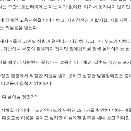
니는 주간보호센터밖에는 아는 데가 없어요. 여기서 쫓겨나지 않기만
게 장애인 고용지원을 이야기하고, 시민참정권과 탈시설, 자립지원,
는 되물음을 받는다.
제자매들의 고민도 상황과 형편따라 다양하다. 그나마 부모의 이해와
데, 가난이나 부모의 질병까지 겹치면 장애형제를 평생 돌봐야하는 현
렸을 때부터 사랑받지 못했다는 설움이 아니에요. 결혼도 직장도 포기
정된 환경에서 적절한 지원을 받지 못하고 성장한 발달장애인은 강박
 어려움이 첩첩이 얽혀있다.
 다 풀어낼 것인가?
 지하철 각 역마다 노선안내도의 누락된 스티커를 확인해야 하는 아들
 대중교통 이용을 줄이고 싶지만 아들에겐 일주일 내내 참고 기다린