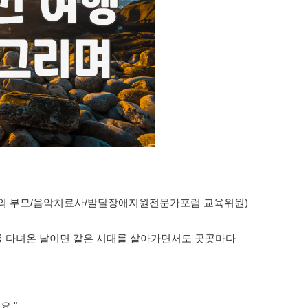
의 부모/음악치료사/발달장애지원전문가포럼 교육위원)
의를 다녀온 날이면 같은 시대를 살아가면서도 곳곳마다
요."