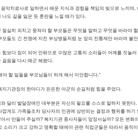
 음악치료사로 일하면서 배운 지식과 경험을 책임의 빚으로 느끼며,
 나도 길을 잃은 듯 혼란을 느낄 때가 있다.
 절실히 외치고 뭉쳐야 할 부모들은 무엇을 말하고 무엇을 바라야 할
부모들도 긴 전쟁에 지친 부상병들처럼 눈 앞의 진통제만 바라며 불
 힘보다 짐이 되어 안팎으로 수많은 고통의 소리들이 어깨를 짓눌러 
 걸음을 다시 떼곤 해왔다.
해야 할 일들을 부모님들이 하게 해서 미안합니다."
 복지기관장의 한마디가 든든한 아군의 손길처럼 힘을 주었다.
애와 달리 발달장애인 대부분은 자신의 필요를 스스로 말하지 못한다.
안타깝게도 가족들조차 당사자의 인권에 상반되는 결정과 행위를 하기 
알아서 만들어 주실까? 복지기관 종사자들이 앞장서실까? 모든 변화의
그 소리가 크고 강하고 명확할 때에야 관련 직업군들은 따라서 움직이