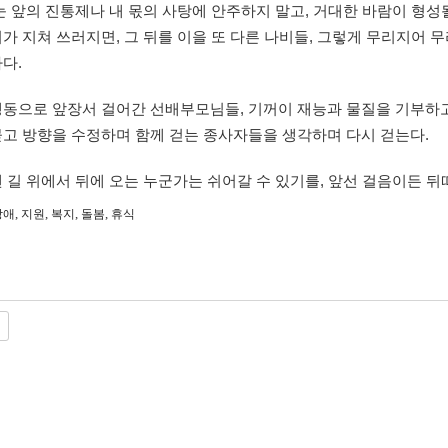
눈 앞의 진통제나 내 몫의 사탕에 안주하지 말고, 거대한 바람이 형성
가 지쳐 쓰러지면, 그 뒤를 이을 또 다른 나비들, 그렇게 무리지어
하다.
행동으로 앞장서 걸어간 선배부모님들, 기꺼이 재능과 물질을 기부하
묻고 방향을 수정하며 함께 걷는 종사자들을 생각하며 다시 걷는다.
 길 위에서 뒤에 오는 누군가는 쉬어갈 수 있기를, 앞선 걸음이든 뒤
,
,
,
,
장애
지원
복지
돌봄
휴식