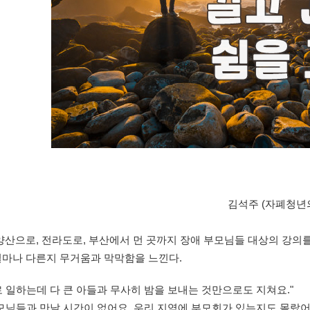
김석주 (자폐청년
양산으로, 전라도로, 부산에서 먼 곳까지 장애 부모님들 대상의 강
얼마나 다른지 무거움과 막막함을 느낀다.
 일하는데 다 큰 아들과 무사히 밤을 보내는 것만으로도 지쳐요."
모님들과 만날 시간이 없어요. 우리 지역에 부모회가 있는지도 몰랐어