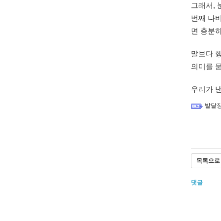
그래서, 
번째 나비
면 충분
말보다 
의미를 
우리가 낸
발달
목록으로
댓글