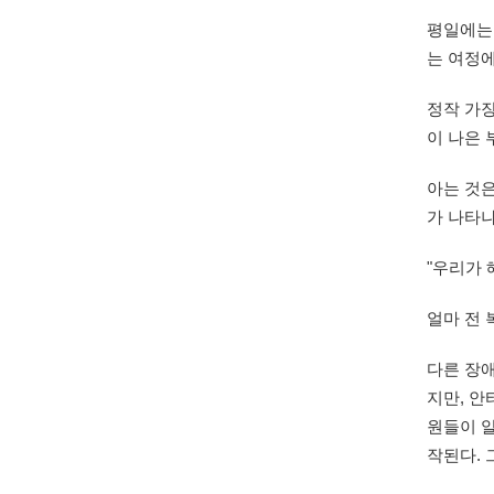
평일에는
는 여정에
정작 가장
이 나은 
아는 것은
가 나타나
"우리가 
얼마 전
다른 장
지만, 
원들이 
작된다. 