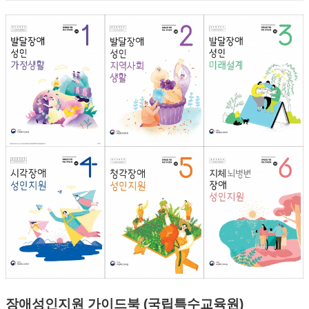
장애성인지원 가이드북 (국립특수교육원)