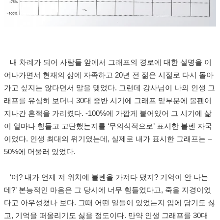
내 차례가 되어 사람들 앞에서 그래프의 경로에 대한 설명을 이
어나가면서 현재의 삶에 자족하고 20년 전 젊은 시절로 다시 돌아
가고 싶지는 않다면서 말을 맺었다. 그런데 강사님이 나의 인생 그
래프를 유심히 보더니 30대 중반 시기에 그래프 밑부분에 볼펜이
지나간 흔적을 가리켰다. -100%에 가깝게 붙어있어 그 시기에 삶
이 얼마나 힘들고 고단했는지를 ‘무의식적으로’ 표시한 볼펜 자국
이었다. 인생 최대의 위기였는데, 실제로 내가 표시한 그래프는 –
50%에 머물러 있었다.
‘어? 내가 언제 저 위치에 볼펜을 가져다 댔지? 기억이 안 나는
데?’ 본능적인 마음은 그 당시에 너무 힘들었다고, 죽을 지경이었
다고 아우성쳤나 보다. 그때 어떤 일들이 있었는지 입에 담기도 싫
고, 기억을 떠올리기도 싫을 정도이다. 만약 인생 그래프를 30대