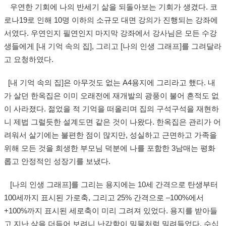
우연한 기회에 나의 반세기 삶을 되돌아보는 기회가 생겼다. 코
로나19로 인해 10명 이하의 소규모 대면 강의가 진행되는 강좌에
서였다. 우연인지 필연인지 마지막 강좌에서 강사님은 모든 수강
생들에게 [내 기억 속의 집], 그리고 [나의 인생 그래프]를 그려달라
고 요청하였다.
[내 기억 속의 집]은 아무것도 없는 A4용지에 그리라고 했다. 내
가 살던 한옥집은 이미 오래전에 재개발의 광풍이 불어 흔적도 없
이 사라졌다. 젊었을 적 기억을 떠올리며 집의 구석구석을 재현하
니 제법 그럴듯한 설계도면 같은 것이 나왔다. 한옥집은 관리가 어
려워서 살기에는 불편한 점이 많지만, 성실하고 근면하고 가족을
위해 모든 것을 희생한 부모님 덕분에 나를 포함한 3남매는 평화
롭고 안정적인 성장기를 보냈다.
[나의 인생 그래프]를 그리는 용지에는 10세 간격으로 탄생부터
100세까지 표시된 가로축, 그리고 25% 간격으로 –100%에서
+100%까지 표시된 세로축이 미리 그려져 있었다. 용지를 받아들
고 지난 삶을 더듬어 보려니 난감함이 밀물처럼 밀려들었다. 수십