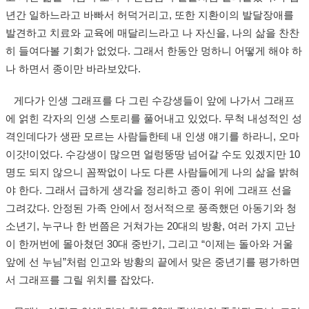
년간 일하느라고 바빠서 허덕거리고, 또한 지환이의 발달장애를
발견하고 치료와 교육에 매달리느라고 나 자신을, 나의 삶을 찬찬
히 들여다볼 기회가 없었다. 그래서 한동안 멍하니 어떻게 해야 하
나 하면서 종이만 바라보았다.
게다가 인생 그래프를 다 그린 수강생들이 앞에 나가서 그래프
에 얽힌 각자의 인생 스토리를 풀어내고 있었다. 무척 내성적인 성
격인데다가 생판 모르는 사람들한테 내 인생 얘기를 하라니, 오마
이갓!이었다. 수강생이 많으면 얼렁뚱땅 넘어갈 수도 있겠지만 10
명도 되지 않으니 꼼짝없이 나도 다른 사람들에게 나의 삶을 밝혀
야 한다. 그래서 급하게 생각을 정리하고 종이 위에 그래프 선을
그려갔다. 안정된 가족 안에서 정서적으로 풍족했던 아동기와 청
소년기, 누구나 한 번쯤은 거쳐가는 20대의 방황, 여러 가지 고난
이 한꺼번에 몰아쳤던 30대 중반기, 그리고 “이제는 돌아와 거울
앞에 선 누님”처럼 인고와 방황의 끝에서 맞은 중년기를 평가하면
서 그래프를 그릴 위치를 잡았다.