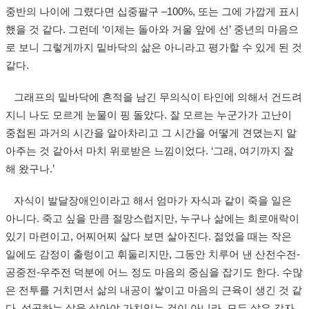
중반의 나이에 그렸다면 십중팔구 –100%, 또는 그에 가깝게 표시
했을 것 같다. 그런데 ‘이제는 돌아와 거울 앞에 선’ 중년의 마음으
로 보니 그렇게까지 밑바닥의 삶은 아니라고 평가할 수 있게 된 것
같다.
그래프의 밑바닥에 흔적을 남긴 무의식이 타인에 의해서 건드려
지니 나도 모르게 눈물이 핑 돌았다. 잘 모르는 누군가가 고난이
중첩된 과거의 시간을 알아차리고 그 시간을 어떻게 견뎠는지 알
아주는 것 같아서 마치 위로받은 느낌이었다. ‘그래, 여기까지 잘
해 왔구나.’
자식이 발달장애인이라고 해서 엄마가 자식과 같이 죽을 일은
아니다. 죽고 싶을 만큼 절망스럽지만, 누구나 삶에는 희로애락이
있기 마련이고, 어찌어찌 살다 보면 살아진다. 젊었을 때는 작은
일에도 감정이 출렁이고 휘둘리지만, 그동안 치루어 낸 산전수전-
공중전-우주전 덕분에 어느 정도 마음의 중심을 잡기도 한다. 수많
은 전투를 거치면서 삶의 내공이 쌓이고 마음의 근육이 생긴 것 같
다. 성공하는 삶을 살아야 가치있는 것이 아니라, 모든 삶은 각자