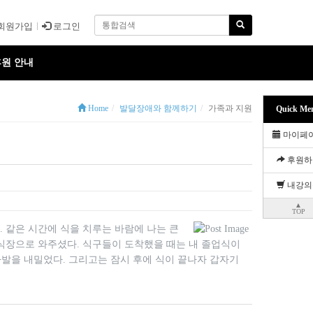
회원가입
로그인
원 안내
Home
발달장애와 함께하기
가족과 지원
Quick Me
마이페
후원하
내강의
▲
TOP
 같은 시간에 식을 치루는 바람에 나는 큰
식장으로 와주셨다. 식구들이 도착했을 때는 내 졸업식이
발을 내밀었다. 그리고는 잠시 후에 식이 끝나자 갑자기