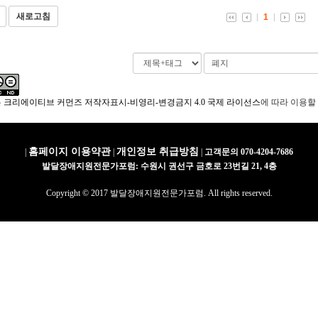
새로고침
1
은
크리에이티브 커먼즈 저작자표시-비영리-변경금지 4.0 국제 라이선스
에 따라 이용할
홈페이지 이용약관
개인정보 취급방침
|
|
|
고객문의 070-4204-7686
발달장애지원전문가포럼: 수원시 권선구 금호로 23번길 21, 4층
Copyright © 2017 발달장애지원전문가포럼. All rights reserved.