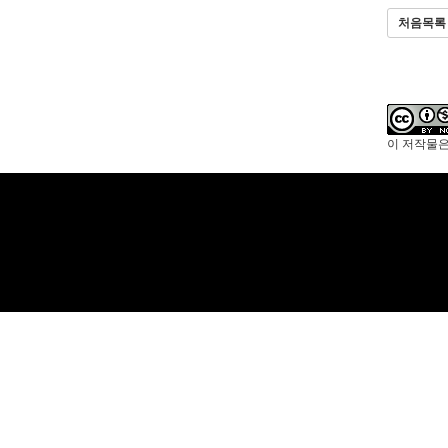
처음목록
이 저작물