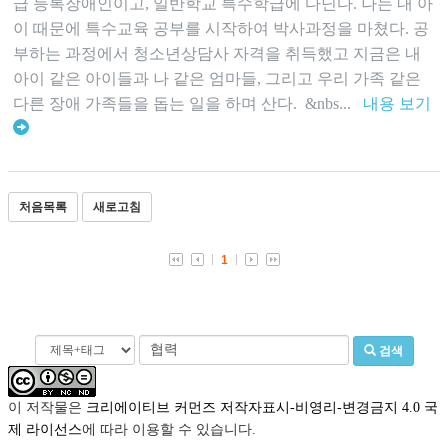
급 등록장애인이고, 일반학교 특수학급에 다닌다. 나는 내 아
이 때문에 특수교육 공부를 시작하여 박사과정을 마쳤다. 공
부하는 과정에서 청소년상담사 자격을 취득했고 지금은 내
아이 같은 아이들과 나 같은 엄마들, 그리고 우리 가족 같은
다른 장애 가족들을 돕는 일을 하며 산다. &nbs...
내용 보기
처음목록
새로고침
1
검색
이 저작물은
크리에이티브 커먼즈 저작자표시-비영리-변경금지 4.0 국
제 라이선스
에 따라 이용할 수 있습니다.