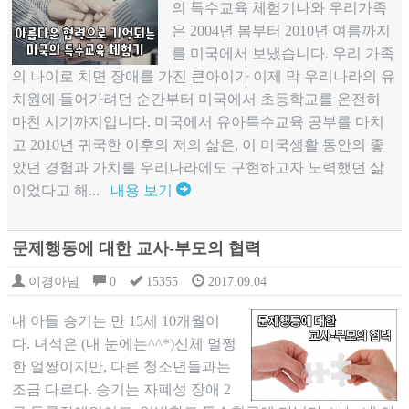
의 특수교육 체험기나와 우리가족
은 2004년 봄부터 2010년 여름까지
를 미국에서 보냈습니다. 우리 가족
의 나이로 치면 장애를 가진 큰아이가 이제 막 우리나라의 유
치원에 들어가려던 순간부터 미국에서 초등학교를 온전히
마친 시기까지입니다. 미국에서 유아특수교육 공부를 마치
고 2010년 귀국한 이후의 저의 삶은, 이 미국생활 동안의 좋
았던 경험과 가치를 우리나라에도 구현하고자 노력했던 삶
이었다고 해...
내용 보기
문제행동에 대한 교사-부모의 협력
이경아님
0
15355
2017.09.04
내 아들 승기는 만 15세 10개월이
다. 녀석은 (내 눈에는^^*)신체 멀쩡
한 얼짱이지만, 다른 청소년들과는
조금 다르다. 승기는 자폐성 장애 2