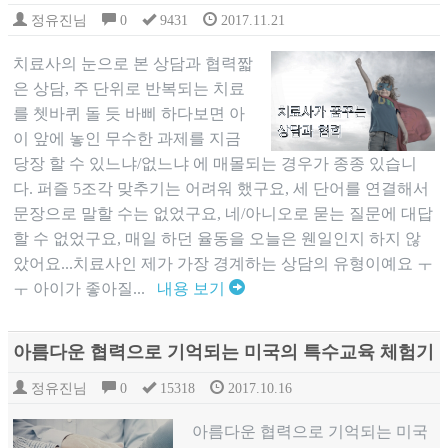
정유진님
0
9431
2017.11.21
치료사의 눈으로 본 상담과 협력짧
은 상담, 주 단위로 반복되는 치료
를 쳇바퀴 돌 듯 바삐 하다보면 아
이 앞에 놓인 무수한 과제를 지금
당장 할 수 있느냐/없느냐 에 매몰되는 경우가 종종 있습니
다. 퍼즐 5조각 맞추기는 어려워 했구요, 세 단어를 연결해서
문장으로 말할 수는 없었구요, 네/아니오로 묻는 질문에 대답
할 수 없었구요, 매일 하던 율동을 오늘은 웬일인지 하지 않
았어요...치료사인 제가 가장 경계하는 상담의 유형이예요 ㅜ
ㅜ 아이가 좋아질...
내용 보기
아름다운 협력으로 기억되는 미국의 특수교육 체험기
정유진님
0
15318
2017.10.16
아름다운 협력으로 기억되는 미국