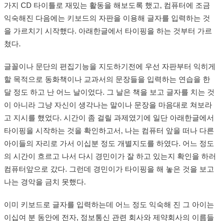
가지 CD 타이틀로 재밌는 활동을 해보도록 했고, 컴퓨터에 조금
익숙해진 다음에는 키보드의 자판을 이용해 글자를 입력하는 것
을 가르치기 시작했다. 아래한글에서 타이핑을 하는 것부터 가르
쳤다.
글꼴이나 문단의 편집기능을 지도하기전에 우선 자판부터 익히게
할 목적으로 동화책이나 교과서의 문장들을 입력하는 연습을 한
달 정도 하고 난 어느 날이었다. 그 날은 책을 보고 글자를 치는 것
이 아니라 그냥 자신이 생각나는 말이나 문장을 마음대로 쳐보라
고 지시를 했었다. 시간이 좀 걸릴 과제였기에 일단 아래한글에서
타이핑을 시작하는 것을 확인하고서, 나는 컴퓨터 앞을 떠나 다른
아이들의 자리로 가서 이십분 정도 개별지도를 하였다. 어느 정도
의 시간이 흐르고 나서 다시 경민이가 잘 하고 있는지 확인을 하러
컴퓨터앞으로 갔다. 그런데 경민이가 타이핑을 해 놓은 것을 보고
나는 경악을 금치 못했다.
이미 키보드로 글자를 입력하는데 어느 정도 익숙해 진 그 아이는
이십여 분 동안에 전자, 정보통신 관련 회사와 제약회사의 이름들