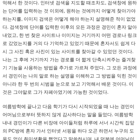
억해서 한 것이다. 인터넷 검색을 지도할 때조차도, 검색창에 원하
는 단어를 입력하는 것 이외에, 원하는 것에까지 어떻게 찾아가야
하는지를, 이미지 검색은 어떻게 해야 하는지 설명해준 적이 없었
다. 검색창에 단어를 입력한 이후의 모든 과정은 경민이 혼자 알아
내었고, 한 번 찾은 사이트나 이미지는 거기까지 어떤 경로나 링크
로 갔었는지를 거의 다 기억하고 있었기 때문에 혼자서도 쉽게 다
시 그 사진 혹은 사진이 있는 사이트를 찾아갈 수 있었던 것이다.
나는 그 후에 거기까지 가는 경로를 더 짧게 단축시켜주는 즐겨찾
기 기능을 사용하는 방법을 추가로 가르쳐 주었다. 그 모든 과정에
서 경민이는 나의 말로 하는 설명을 이해하고 그 방법을 익힌 것이
아니라 한 두 번의 시범을 눈으로 보고 기억해서 배운 것이다. 이
것은 그야말로 그가 자폐아였기에 가능한 것이었다.
여름방학에 끝나고 다음 학기가 다시 시작되었을 때 나는 경민이
어머님으로부터 뜻하지 않게 감사하다는 말을 들었다. 여름방학
내내 경민이가 다른 비장애 아이들처럼 하루에 서너 시간씩 집앞
의 PC방에 혼자 가서 인터넷 서핑을 하다 오곤 하면서 누구의 도
움도 없이 취미생활을 했었다고 말씀하시며, 내 덕분에 어머님이