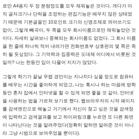
로만 A4용지 두 장 분량정도를 모두 채워놓은 것이다. 게다가 아
직 글자크기나 단락을 조정하는 편집기능은 배우지 않은 상태였
기 때문에 기본글꼴인 10포인트 크기의 신명조체로 띄어쓰기도
없이, 그렇게 빼곡이, 두 쪽을 모두 회사이름으로만 채워놓았던 것
이다. 자세히 살펴보니 중복되는 회사이름도 없었다. 그 회사 이름
을 한 줄에 하나씩 적어 내려가면 전화번호부 상호편의 몇 쪽은 족
히 될 듯싶었다. 그 기억력과 집중력은 도대체 어디에서 비롯된 것
일까? 나는 한동안 입이 다물어 지지가 않았다.
그렇게 학기가 끝날 무렵 경민이는 지나치다 싶을 정도로 컴퓨터
를 배우는 시간을 좋아하게 되었고, 나는 혹시나 하는 마음에 방학
동안 혼자 집에서 인터넷을 할 수 있게 되면 좋을 것 같아, 인터넷
을 사용하는 법을 가르쳐 보기로 했다. 웹브라우저의 시작 페이지
를 검색엔진으로 해놓고 거기에서 자신이 찾고 싶은 것을 검색창
에 입력하고 검색결과를 보고 하이퍼링크를 누르면 또 다른 화면
이 나타난다는 것을 알려주었다(정확히 말하면 알려준 것이 아니
라 그냥 시범으로 보여주었을 뿐이다).