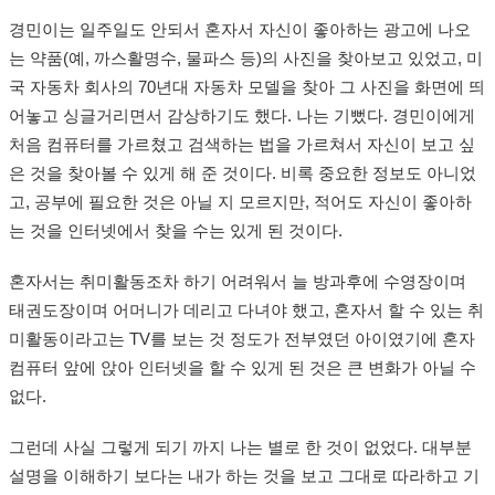
경민이는 일주일도 안되서 혼자서 자신이 좋아하는 광고에 나오
는 약품(예, 까스활명수, 물파스 등)의 사진을 찾아보고 있었고, 미
국 자동차 회사의 70년대 자동차 모델을 찾아 그 사진을 화면에 띄
어놓고 싱글거리면서 감상하기도 했다. 나는 기뻤다. 경민이에게
처음 컴퓨터를 가르쳤고 검색하는 법을 가르쳐서 자신이 보고 싶
은 것을 찾아볼 수 있게 해 준 것이다. 비록 중요한 정보도 아니었
고, 공부에 필요한 것은 아닐 지 모르지만, 적어도 자신이 좋아하
는 것을 인터넷에서 찾을 수는 있게 된 것이다.
혼자서는 취미활동조차 하기 어려워서 늘 방과후에 수영장이며
태권도장이며 어머니가 데리고 다녀야 했고, 혼자서 할 수 있는 취
미활동이라고는 TV를 보는 것 정도가 전부였던 아이였기에 혼자
컴퓨터 앞에 앉아 인터넷을 할 수 있게 된 것은 큰 변화가 아닐 수
없다.
그런데 사실 그렇게 되기 까지 나는 별로 한 것이 없었다. 대부분
설명을 이해하기 보다는 내가 하는 것을 보고 그대로 따라하고 기