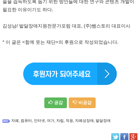
술을 습득하도록 돕기 위한 방안들에 대한 연구와 콘텐츠 개발이
필요한 이유이기도 하다.
김성남/ 발달장애지원전문가포럼 대표, (주)쌤스토리 대표이사
* 이 글은 <함께 웃는 재단>의 후원으로 작성되었습니다.
공감
비공감
,
,
,
,
,
,
,
자폐
컴퓨터
인터넷
여가
자립
적응
자폐성장애
발달장애