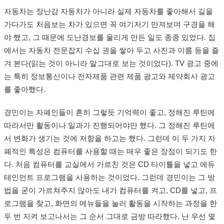
자동차는 장난감 자동차가 아니라 실제 자동차를 좋아해서 길을
가다가도 처음보는 차가 있으면 꼭 여기저기 만져보며 구경을 해
야 했고, 그 때문에 도난경보를 울리게 만든 일도 종종 있었다. 집
에서는 자동차 전문잡지 수십 권을 쌓아 두고 사진과 이름 등을 즐
겨 본다(읽는 것이 아니라 말그대로 보는 것이었다). TV 광고 중에
는 특히 정보통신이나 전자제품 관련 제품 광고와 제약회사 광고
를 좋아했다.
경민이는 자폐인들이 흔히 그렇듯 기억력이 좋고, 정해진 루틴에
따라서만 활동이나 일과가 진행되어야만 했다. 그 정해진 루틴에
서 변화가 생기는 것에 저항을 하고는 했다. 그런데 이 두 가지 자
폐적인 특성은 컴퓨터를 사용할 때는 매우 좋은 장점이 되기도 한
다. 처음 컴퓨터를 교실에서 가르친 것은 CD 타이틀을 넣고 에듀
테인먼트 프로그램을 사용하는 것이었다. 그런데 경민이는 그 방
법을 굳이 가르쳐주지 않아도 내가 컴퓨터를 켜고, CD를 넣고, 프
로그램을 찾고, 화면의 메뉴들을 눌러 활동을 시작하는 과정을 한
두 번 지켜 보고나서는 그 순서 그대로 금방 따라했다. 난 우선 몇