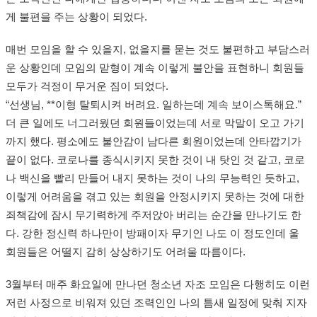
게 불편을 주는 상황이 되었다.
매번 모임을 할 수 있을지, 없을지를 묻는 것도 불편하고 부담스러
운 상황인데 모임의 맏형이 계속 이렇게 불안을 표현하니 회원들
모두가 걱정이 무거운 짐이 되었다.
“선생님, **이형 탈퇴시켜 버려요. 일하는데 계속 보이스톡해요.”
더 큰 일에도 너그러웠던 회원들이었는데 서로 막말이 오고 가기
까지 했다. 평소에도 불안감이 남다른 회원이었는데 안타깝기가
끝이 없다. 코로나를 종식시키지 못한 것이 내 탓인 것 같고, 코로
나 백신을 빨리 만들어 내지 못하는 것이 나의 무능력인 듯하고,
이렇게 어려움을 겪고 있는 회원을 안정시키지 못하는 것에 대한
죄책감에 잠시 무기력하게 주저앉아 버리는 순간을 만나기도 한
다. 강한 정신력 하나만이 방패이자 무기인 나도 이 정도인데 울
회원들은 어떨지 감히 상상하기도 어려울 따름이다.
3월부터 매주 화요일에 만나던 청소년 자조 모임은 다행히도 이런
저런 사정으로 비워져 있던 조력인인 나의 틈새 일정에 맞춰 지자