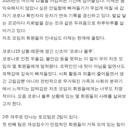
2020년도 어느새 12월을 마감하는 기간에 접어들었다. 이제는 좀
익숙해지지 않았나 싶은 안일함에 빠져들기가 무섭게 며칠 새 갑
자기 코로나 확진자의 숫자가 연속 기록을 갱신하고 있다. 발길 닿
는 곳곳마다 지뢰밭을 걷는 것과 같은 두려움으로 하루하루를 살
아가고 있다.
자조 모임의 회원들의 인내심도 이제는 한계에 올랐다.
코로나19 상황 때문에 생긴 신조어 '코로나 블루'.
코로나로 인한 우울감, 불안감 등을 뜻하는 이 말이 우리 자조 모
임의 몇 회원들에게 덮쳐왔다. 조력인인 내 탓이 아님을 알면서도
죄책감에 깊숙이 빠져들었다. 사회 활동과 외출이 줄어들면서 생
긴 고립감뿐 아니라 전반적으로 무거워진 가족과 사회의 분위기
에서 느껴지는 압박감은 자조 모임의 회원들에게는 너무도 치명
적이다. 요즘 코로나 블루 상황에 있는 몇 회원들의 사례를 살펴보
고자 한다.
2주 격주로 만나는 토요팀은 2팀이 있다.
첫 번째 팀은 개성점수가 만점씩인 회원들이 가득 모여 있는 팀이