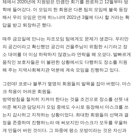
체에서 2020년에 지원받은 만큼만 회기를 완료하고 12월부터 방
학에 들어갔다. 이 모임의 한 회원은 다른 팀의 모임에 불쑥 등장
해서 우리 모임은 언제 하느냐며 2021년 3월에 다시 할 거라는 확
답을 받고 퇴장하곤 했다.
매주 금요일에 만나는 자조모임 팀에게도 문제가 생겼다. 우리만
의 공간이라고 확신했던 공간의 건물주님이 위험한 시기라고 장
소 대여를 더 이상 하락하지 않겠노라 연락을 해 오셨다. 발빠르게
움직인 보호자들은 이 불편한 상황에서도 다행히도 장소를 지원
해 주는 지역사회복지관 덕분에 계속 모임을 진행하고 있다.
그런데! 코로나 블루가 몇명의 회원들의 발목을 잡아 버렸다. 마스
크 착용이 어려운 회원들.
방역방침을 철저히 지켜야 한다는 것을 조건으로 장소를 선뜻 내
어준 복지관 담당자가 모임 중에도 수시로 등장해서 마스크를 쓰
는지 감시하고 지적하는 상황이었다. 최대한 회원들의 선택과 결
정을 존중하며 진행하느라 애 써보지만 마스크가 모두를 우울하
게 만들어 버린 것이다. 그 와중에 평소 모방이라는 것은 자신과