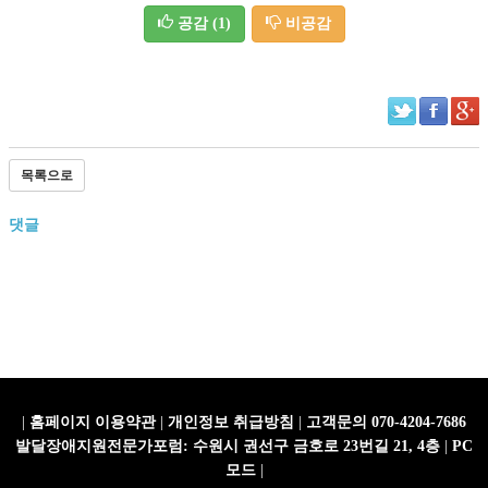
공감
(1)
비공감
목록으로
댓글
|
홈페이지 이용약관
|
개인정보 취급방침
|
고객문의 070-4204-7686
발달장애지원전문가포럼: 수원시 권선구 금호로 23번길 21, 4층
|
PC
모드
|