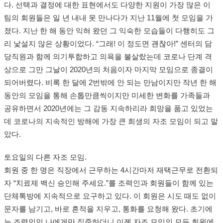
다. 선택과 결정에 대한 표현에서도 다양한 지원이 가장 많은 이
팀의 회원들은 일 년 내내 못 만나다가 지난 11월에 첫 모임을 가
졌다. 지난 한 해 동안 익혀 왔던 그 익숙한 모습들이 다행히도 그
리 낯설지 않은 상황이었다. “그래! 이 정도면 괜찮아!” 센터의 담
당직원과 함께 의기투합하고 의욕을 불살랐는데 코로나 단계 격
상으로 그만 그날이 2020년의 처음이자 마지막 모임으로 종결이
되어버렸다. 비록 한 달에 2번밖에 안 되는 만남이지만 작년 한 해
동안의 모임을 통해 손톱만큼씩이지만 미세한 변화를 가족들과
공유하면서 2020년에는 그 감동 지속하리라 희망을 품고 있었는
데 코로나의 지속적인 방해에 가장 큰 희생의 자조 모임이 되고 말
았다.
토요일의 다른 자조 모임.
회원 중 한 명은 직장에서 근무하는 4시간마저 재택근무로 전환되
자 “치료제 백신 승인해 주세요.”를 조력인과 회원들이 함께 있는
단체톡방에 지속적으로 요구하고 있다. 이 회원은 시도 때도 없이
문자를 남기고, 바로 흔적을 지우고, 통화를 요청해 왔다. 초기에
는 조력인인 나에게만 집중하더니 이젠 자조 모임의 모든 회원에