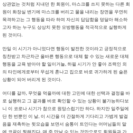
상관없는 것처럼 지내던 한 회원이, 마스크를 쓰지 못하는 다른 회
원이 화장실 변기에 마스크를 버리고 물을 내리는 장면을 우연히
목격하고는 그 행동을 따라 하며 자신의 답답함을 덩달아 해소하
고자 하는 누구도 상상치 못한 모방행동을 적극적으로 실행하게
된 것이다.
만일 이 시기가 아니었다면 행동이 발전한 것이라고 긍정적으로
칭찬받고 차근차근 올바른 행동으로 대체 할 수 있는 새로운 대체
행동을 교육 받아야 할 일이거늘, 하필 시기가 안 좋아 조력인 외
의 타인에게로부터 무섭게 혼나고 집으로 바로 귀가하게 된 슬픈
상황이 되어 버리게 된 것이다.
어디를 갈까, 무엇을 먹을까에 대한 고민에 대한 선택과 결정을 바
로 실행하고 그 결과를 바로 확인할 수 있는 상황이 불가능하다보
니 이 코로나 시기가 참으로 원망스럽기만 하다. 하지만 일주일에
단 한 번뿐인 이 날, 이 시간을 더 간절하게 기다리고 가볍게 발걸
음을 재촉하는 뒷모습을 보면서 숨통이 트인다는 어머님들의 말
에 코끝이 찡해진다. 매 주 만날 수 있는 것만으로도 회원들과 가