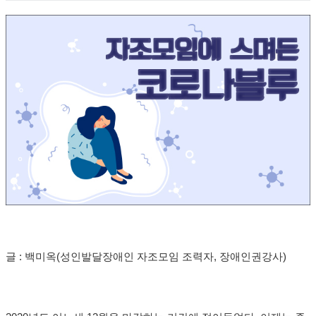
글 : 백미옥(성인발달장애인 자조모임 조력자, 장애인권강사)