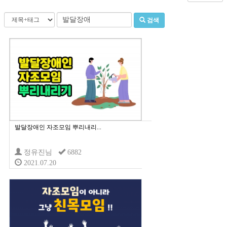
검색
발달장애인 자조모임 뿌리내리...
정유진님
6882
2021.07.20