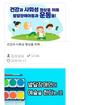
건강과 사회성 향상을 위해 ...
김성남님
12146
2020.05.12