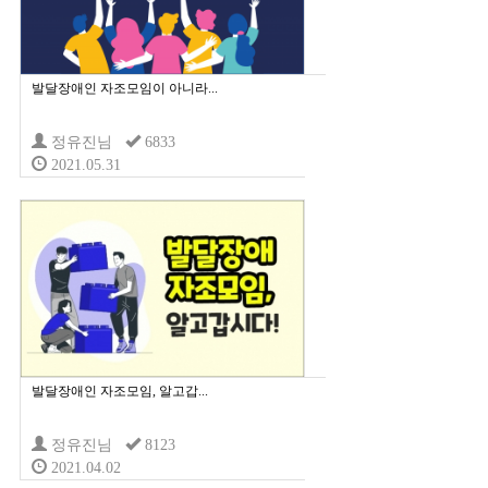
발달장애인 자조모임이 아니라...
정유진님
6833
2021.05.31
발달장애인 자조모임, 알고갑...
정유진님
8123
2021.04.02