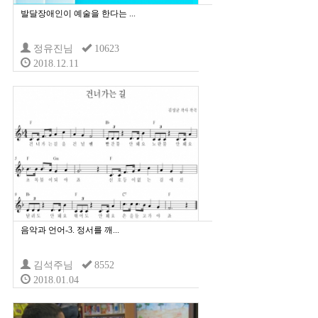
발달장애인이 예술을 한다는 ...
정유진님
10623
2018.12.11
음악과 언어-3. 정서를 깨...
김석주님
8552
2018.01.04