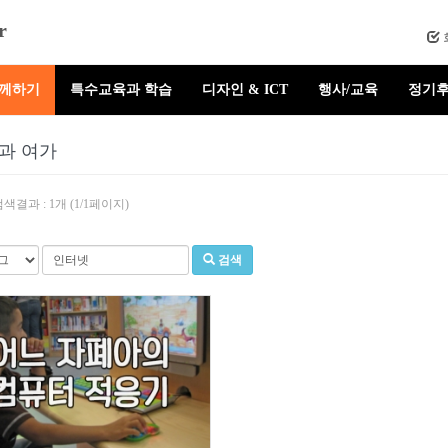
r
함께하기
특수교육과 학습
디자인 & ICT
행사/교육
정기후
과 여가
색결과 : 1개 (1/1페이지)
검색