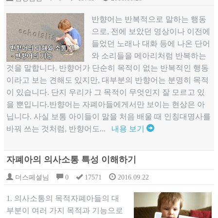
반향어는 반복적으로 말하는 행동
으로, 전에 보았던 영상이나 이전에
들었던 노래나 대화 등에 나온 단어
와 소리들을 메아리처럼 반복하는
것을 말합니다. 반향어가 단순히 목적이 없는 반복적인 행동
이라고 보는 견해도 있지만, 대부분의 반향어는 분명히 목적
이 있습니다. 단지 우리가 그 목적이 무엇인지 잘 모르고 있
을 뿐입니다.반향어는 자폐아들에게서만 보이는 현상은 아
닙니다. 사실 보통 아이들이 말을 처음 배울 때 인칭대명사를
바꿔 쓰는 것처럼, 반향어도...
내용 보기
자폐아의 의사소통 특성 이해하기
더스페셜님
0
17571
2016.09.22
1. 의사소통의 목적자폐아들의 대
부분이 여러 가지 목적과 기능으로