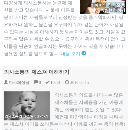
다양하게 의사소통하는 능력에 제
한을 받고 있습니다. 사물에 이름을
붙이고 다른 사람들로부터 인정받는 것을 즐거워하지만, 필
요하거나 원하는 물건을 요구하기 위해 같은 단어가 사용될
수 있다는 사실을 이해하지 못하는 아이들도 있고, 사물을 요
구하는 말은 사용할 수 있으나 요구하기 위한 목적이 없이 그
이름을 단순히 언급하지는 못하는 아이도 있을 수 있습니다.
필요한 정보를 얻으려 할...
내용 보기
의사소통의 제스쳐 이해하기
더스페셜님
0
10361
2016.03.15
의사소통의 의도를 나타내는 많은
제스처들은 자폐증을 가진 아동에
게는 이해하기 힘든 것일 수 있다.
예컨대,편안함이나 애정을 나타내
는 제스처(머리를 쓰다듬는다거나 어깨를 껴안는 등의 행동)