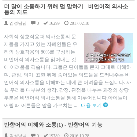
더 많이 소통하기 위해 덜 말하기 - 비언어적 의사소
통의 지도
김성남님
0
16299
2017.02.18
사회적 상호작용과 의사소통의 문
제들을 가지고 있는 자폐인들은 우
리의 상호작용의 80%를 구성하는
비언어적 의사소통을 읽어내는 것
에 어려움을 겪습니다. 그들은 단어들을 문자 그대로 이해하
며, 관점, 의미, 표현 뒤에 숨어있는 의도들을 드러내주는 비
언어적 의사소통을 이해하는 데에 큰 어려움을 느낍니다. 사
실 우리들 대부분의 생각, 감정, 관점을 나누는 과정의 상당
부분은 비언어적 의사소통을 통해 이루어집니다.아이들이
어릴 때 어른들은 말을 가르치는 ...
내용 보기
반향어의 이해와 소통(1) - 반향어의 기능
김성남님
0
19789
2016.10.28