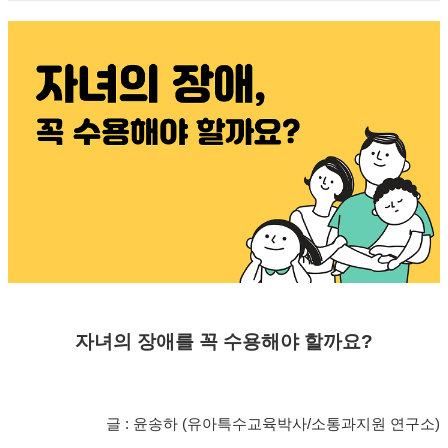
자녀의 장애를 꼭 수용해야 할까요?
글 : 윤송하 (유아특수교육박사/소통과지원 연구소)