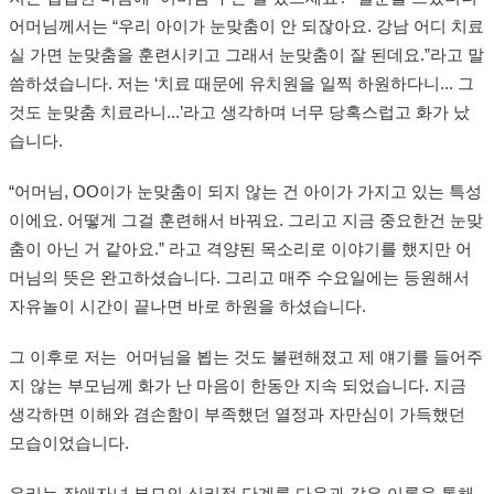
어머님께서는 “우리 아이가 눈맞춤이 안 되잖아요. 강남 어디 치료
실 가면 눈맞춤을 훈련시키고 그래서 눈맞춤이 잘 된데요.”라고 말
씀하셨습니다. 저는 ‘치료 때문에 유치원을 일찍 하원하다니... 그
것도 눈맞춤 치료라니...’라고 생각하며 너무 당혹스럽고 화가 났
습니다.
“어머님, OO이가 눈맞춤이 되지 않는 건 아이가 가지고 있는 특성
이에요. 어떻게 그걸 훈련해서 바꿔요. 그리고 지금 중요한건 눈맞
춤이 아닌 거 같아요.” 라고 격양된 목소리로 이야기를 했지만 어
머님의 뜻은 완고하셨습니다. 그리고 매주 수요일에는 등원해서
자유놀이 시간이 끝나면 바로 하원을 하셨습니다.
그 이후로 저는 어머님을 뵙는 것도 불편해졌고 제 얘기를 들어주
지 않는 부모님께 화가 난 마음이 한동안 지속 되었습니다. 지금
생각하면 이해와 겸손함이 부족했던 열정과 자만심이 가득했던
모습이었습니다.