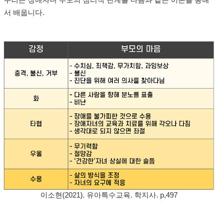
우리는 장애자녀 부모의 심리적 단계를 다음과 같은 이론을 통해
서 배웁니다.
이소현(2021). 유아특수교육. 학지사. p,497