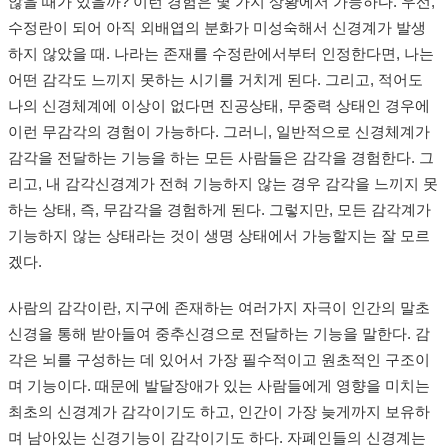
않을 때가 있을까? 이런 경험은 몇 가지 상황에서 가능하다. 우선,
수정란이 되어 아직 외배엽의 분화가 미성숙해서 신경계가 발생
하지 않았을 때. 나라는 존재를 수정란에서부터 인정한다면, 나는
어떤 감각도 느끼지 못하는 시기를 거치게 된다. 그리고, 적어도
나의 신경체계에 이상이 없다면 진공상태, 무중력 상태인 경우에
이런 무감각의 경험이 가능하다. 그러니, 일반적으로 신경체계가
감각을 전달하는 기능을 하는 모든 사람들은 감각을 경험한다. 그
리고, 내 감각신경계가 전혀 기능하지 않는 경우 감각을 느끼지 못
하는 상태, 즉, 무감각을 경험하게 된다. 그렇지만, 모든 감각계가
기능하지 않는 상태라는 것이 생명 상태에서 가능할지는 잘 모르
겠다.
사람의 감각이란, 지구에 존재하는 여러가지 자극이 인간의 말초
신경을 통해 받아들여 중추신경으로 전달하는 기능을 말한다. 감
각은 뇌를 구성하는 데 있어서 가장 필수적이고 원초적인 구조이
며 기능이다. 때문에 발달장애가 있는 사람들에게 영향을 미치는
최초의 신경계가 감각이기도 하고, 인간이 가장 늦게까지 보유하
며 남아있는 신경기능이 감각이기도 하다. 자폐인들의 신경계는