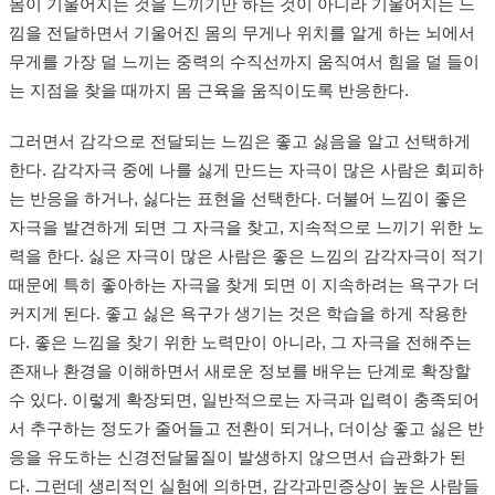
몸이 기울어지는 것을 느끼기만 하는 것이 아니라 기울어지는 느
낌을 전달하면서 기울어진 몸의 무게나 위치를 알게 하는 뇌에서
무게를 가장 덜 느끼는 중력의 수직선까지 움직여서 힘을 덜 들이
는 지점을 찾을 때까지 몸 근육을 움직이도록 반응한다.
그러면서 감각으로 전달되는 느낌은 좋고 싫음을 알고 선택하게
한다. 감각자극 중에 나를 싫게 만드는 자극이 많은 사람은 회피하
는 반응을 하거나, 싫다는 표현을 선택한다. 더불어 느낌이 좋은
자극을 발견하게 되면 그 자극을 찾고, 지속적으로 느끼기 위한 노
력을 한다. 싫은 자극이 많은 사람은 좋은 느낌의 감각자극이 적기
때문에 특히 좋아하는 자극을 찾게 되면 이 지속하려는 욕구가 더
커지게 된다. 좋고 싫은 욕구가 생기는 것은 학습을 하게 작용한
다. 좋은 느낌을 찾기 위한 노력만이 아니라, 그 자극을 전해주는
존재나 환경을 이해하면서 새로운 정보를 배우는 단계로 확장할
수 있다. 이렇게 확장되면, 일반적으로는 자극과 입력이 충족되어
서 추구하는 정도가 줄어들고 전환이 되거나, 더이상 좋고 싫은 반
응을 유도하는 신경전달물질이 발생하지 않으면서 습관화가 된
다. 그런데 생리적인 실험에 의하면, 감각과민증상이 높은 사람들