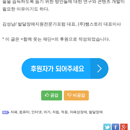
술을 습득하도록 돕기 위한 방안들에 대한 연구와 콘텐츠 개발이
필요한 이유이기도 하다.
김성남/ 발달장애지원전문가포럼 대표, (주)쌤스토리 대표이사
* 이 글은 <함께 웃는 재단>의 후원으로 작성되었습니다.
공감
비공감
,
,
,
,
,
,
,
자폐
컴퓨터
인터넷
여가
자립
적응
자폐성장애
발달장애