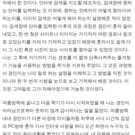
억해서 한 것이다. 인터넷 검색을 지도할 때조차도, 검색창에 원하
는 단어를 입력하는 것 이외에, 원하는 것에까지 어떻게 찾아가야
하는지를, 이미지 검색은 어떻게 해야 하는지 설명해준 적이 없었
다. 검색창에 단어를 입력한 이후의 모든 과정은 경민이 혼자 알아
내었고, 한 번 찾은 사이트나 이미지는 거기까지 어떤 경로나 링크
로 갔었는지를 거의 다 기억하고 있었기 때문에 혼자서도 쉽게 다
시 그 사진 혹은 사진이 있는 사이트를 찾아갈 수 있었던 것이다.
나는 그 후에 거기까지 가는 경로를 더 짧게 단축시켜주는 즐겨찾
기 기능을 사용하는 방법을 추가로 가르쳐 주었다. 그 모든 과정에
서 경민이는 나의 말로 하는 설명을 이해하고 그 방법을 익힌 것이
아니라 한 두 번의 시범을 눈으로 보고 기억해서 배운 것이다. 이
것은 그야말로 그가 자폐아였기에 가능한 것이었다.
여름방학에 끝나고 다음 학기가 다시 시작되었을 때 나는 경민이
어머님으로부터 뜻하지 않게 감사하다는 말을 들었다. 여름방학
내내 경민이가 다른 비장애 아이들처럼 하루에 서너 시간씩 집앞
의 PC방에 혼자 가서 인터넷 서핑을 하다 오곤 하면서 누구의 도
움도 없이 취미생활을 했었다고 말씀하시며, 내 덕분에 어머님이