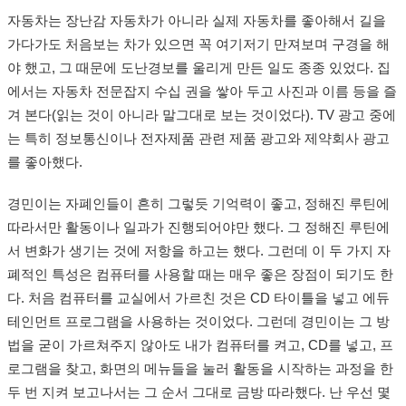
자동차는 장난감 자동차가 아니라 실제 자동차를 좋아해서 길을
가다가도 처음보는 차가 있으면 꼭 여기저기 만져보며 구경을 해
야 했고, 그 때문에 도난경보를 울리게 만든 일도 종종 있었다. 집
에서는 자동차 전문잡지 수십 권을 쌓아 두고 사진과 이름 등을 즐
겨 본다(읽는 것이 아니라 말그대로 보는 것이었다). TV 광고 중에
는 특히 정보통신이나 전자제품 관련 제품 광고와 제약회사 광고
를 좋아했다.
경민이는 자폐인들이 흔히 그렇듯 기억력이 좋고, 정해진 루틴에
따라서만 활동이나 일과가 진행되어야만 했다. 그 정해진 루틴에
서 변화가 생기는 것에 저항을 하고는 했다. 그런데 이 두 가지 자
폐적인 특성은 컴퓨터를 사용할 때는 매우 좋은 장점이 되기도 한
다. 처음 컴퓨터를 교실에서 가르친 것은 CD 타이틀을 넣고 에듀
테인먼트 프로그램을 사용하는 것이었다. 그런데 경민이는 그 방
법을 굳이 가르쳐주지 않아도 내가 컴퓨터를 켜고, CD를 넣고, 프
로그램을 찾고, 화면의 메뉴들을 눌러 활동을 시작하는 과정을 한
두 번 지켜 보고나서는 그 순서 그대로 금방 따라했다. 난 우선 몇