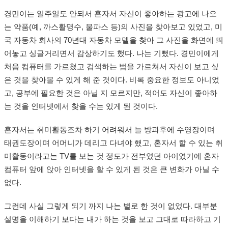
경민이는 일주일도 안되서 혼자서 자신이 좋아하는 광고에 나오
는 약품(예, 까스활명수, 물파스 등)의 사진을 찾아보고 있었고, 미
국 자동차 회사의 70년대 자동차 모델을 찾아 그 사진을 화면에 띄
어놓고 싱글거리면서 감상하기도 했다. 나는 기뻤다. 경민이에게
처음 컴퓨터를 가르쳤고 검색하는 법을 가르쳐서 자신이 보고 싶
은 것을 찾아볼 수 있게 해 준 것이다. 비록 중요한 정보도 아니었
고, 공부에 필요한 것은 아닐 지 모르지만, 적어도 자신이 좋아하
는 것을 인터넷에서 찾을 수는 있게 된 것이다.
혼자서는 취미활동조차 하기 어려워서 늘 방과후에 수영장이며
태권도장이며 어머니가 데리고 다녀야 했고, 혼자서 할 수 있는 취
미활동이라고는 TV를 보는 것 정도가 전부였던 아이였기에 혼자
컴퓨터 앞에 앉아 인터넷을 할 수 있게 된 것은 큰 변화가 아닐 수
없다.
그런데 사실 그렇게 되기 까지 나는 별로 한 것이 없었다. 대부분
설명을 이해하기 보다는 내가 하는 것을 보고 그대로 따라하고 기