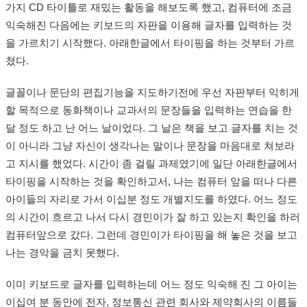
가지 CD 타이틀로 재밌는 활동을 해보도록 했고, 컴퓨터에 조금
익숙해진 다음에는 키보드의 자판을 이용해 글자를 입력하는 것
을 가르치기 시작했다. 아래한글에서 타이핑을 하는 것부터 가르
쳤다.
글꼴이나 문단의 편집기능을 지도하기전에 우선 자판부터 익히게
할 목적으로 동화책이나 교과서의 문장들을 입력하는 연습을 한
달 정도 하고 난 어느 날이었다. 그 날은 책을 보고 글자를 치는 것
이 아니라 그냥 자신이 생각나는 말이나 문장을 마음대로 쳐보라
고 지시를 했었다. 시간이 좀 걸릴 과제였기에 일단 아래한글에서
타이핑을 시작하는 것을 확인하고서, 나는 컴퓨터 앞을 떠나 다른
아이들의 자리로 가서 이십분 정도 개별지도를 하였다. 어느 정도
의 시간이 흐르고 나서 다시 경민이가 잘 하고 있는지 확인을 하러
컴퓨터앞으로 갔다. 그런데 경민이가 타이핑을 해 놓은 것을 보고
나는 경악을 금치 못했다.
이미 키보드로 글자를 입력하는데 어느 정도 익숙해 진 그 아이는
이십여 분 동안에 전자, 정보통신 관련 회사와 제약회사의 이름들