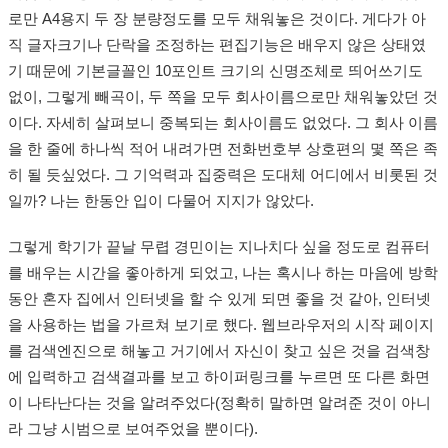
로만 A4용지 두 장 분량정도를 모두 채워놓은 것이다. 게다가 아
직 글자크기나 단락을 조정하는 편집기능은 배우지 않은 상태였
기 때문에 기본글꼴인 10포인트 크기의 신명조체로 띄어쓰기도
없이, 그렇게 빼곡이, 두 쪽을 모두 회사이름으로만 채워놓았던 것
이다. 자세히 살펴보니 중복되는 회사이름도 없었다. 그 회사 이름
을 한 줄에 하나씩 적어 내려가면 전화번호부 상호편의 몇 쪽은 족
히 될 듯싶었다. 그 기억력과 집중력은 도대체 어디에서 비롯된 것
일까? 나는 한동안 입이 다물어 지지가 않았다.
그렇게 학기가 끝날 무렵 경민이는 지나치다 싶을 정도로 컴퓨터
를 배우는 시간을 좋아하게 되었고, 나는 혹시나 하는 마음에 방학
동안 혼자 집에서 인터넷을 할 수 있게 되면 좋을 것 같아, 인터넷
을 사용하는 법을 가르쳐 보기로 했다. 웹브라우저의 시작 페이지
를 검색엔진으로 해놓고 거기에서 자신이 찾고 싶은 것을 검색창
에 입력하고 검색결과를 보고 하이퍼링크를 누르면 또 다른 화면
이 나타난다는 것을 알려주었다(정확히 말하면 알려준 것이 아니
라 그냥 시범으로 보여주었을 뿐이다).