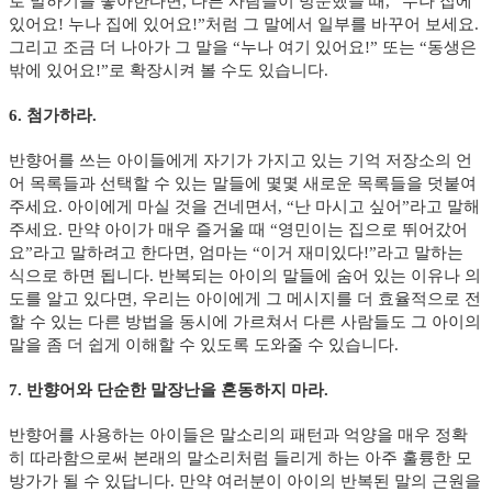
로 말하기를 좋아한다면, 다른 사람들이 방문했을 때, “누나 집에
있어요! 누나 집에 있어요!”처럼 그 말에서 일부를 바꾸어 보세요.
그리고 조금 더 나아가 그 말을 “누나 여기 있어요!” 또는 “동생은
밖에 있어요!”로 확장시켜 볼 수도 있습니다.
6. 첨가하라.​
반향어를 쓰는 아이들에게 자기가 가지고 있는 기억 저장소의 언
어 목록들과 선택할 수 있는 말들에 몇몇 새로운 목록들을 덧붙여
주세요. 아이에게 마실 것을 건네면서, “난 마시고 싶어”라고 말해
주세요. 만약 아이가 매우 즐거울 때 “영민이는 집으로 뛰어갔어
요”라고 말하려고 한다면, 엄마는 “이거 재미있다!”라고 말하는
식으로 하면 됩니다. 반복되는 아이의 말들에 숨어 있는 이유나 의
도를 알고 있다면, 우리는 아이에게 그 메시지를 더 효율적으로 전
할 수 있는 다른 방법을 동시에 가르쳐서 다른 사람들도 그 아이의
말을 좀 더 쉽게 이해할 수 있도록 도와줄 수 있습니다.
7. 반향어와 단순한 말장난을 혼동하지 마라.
반향어를 사용하는 아이들은 말소리의 패턴과 억양을 매우 정확
히 따라함으로써 본래의 말소리처럼 들리게 하는 아주 훌륭한 모
방가가 될 수 있답니다. 만약 여러분이 아이의 반복된 말의 근원을