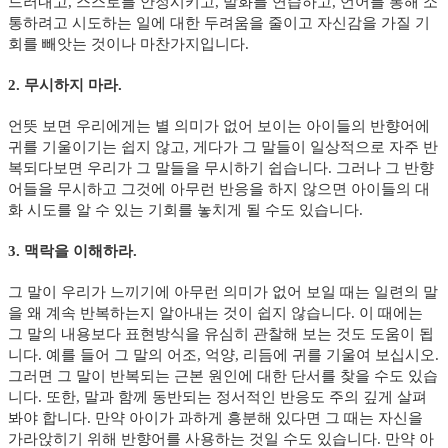
드러내고, 스스로를 안정시키고, 발화를 연습하고, 언어를 통해 소
통하려고 시도하는 일에 대한 두려움을 줄이고 자신감을 가질 기
회를 빼앗는 것이나 마찬가지입니다.
2. 무시하지 마라.
언뜻 보면 우리에게는 별 의미가 없어 보이는 아이들의 반향어에
귀를 기울이기는 쉽지 않고, 게다가 그 말들이 일상적으로 자주 반
복되다보면 우리가 그 말들을 무시하기 쉽습니다. 그러나 그 반향
어들을 무시하고 그것에 아무런 반응을 하지 않으면 아이들의 대
화 시도를 알 수 있는 기회를 놓치게 될 수도 있습니다.
3. 맥락을 이해하라.
그 말이 우리가 느끼기에 아무런 의미가 없어 보일 때는 일련의 말
을 왜 계속 반복하는지 알아내는 것이 쉽지 않습니다. 이 때에는
그 말의 내용보다 표현방식을 유심히 관찰해 보는 것도 도움이 됩
니다. 예를 들어 그 말의 어조, 억양, 리듬에 귀를 기울여 보십시오.
그러면 그 말이 반복되는 근본 원인에 대한 단서를 찾을 수도 있습
니다. 또한, 말과 함께 동반되는 정서적인 반응도 주의 깊게 살펴
봐야 합니다. 만약 아이가 과하게 흥분해 있다면 그 때는 자신을
가라앉히기 위해 반향어를 사용하는 것일 수도 있습니다. 만약 아