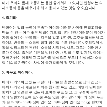
이가 우리와 함께 소통하는 동안 즐거워하고 있다면 반향어는 의
사소통의 틈을 메우기 위해 사용되고 있는 것일 수 있습니다.
4. 즐겨라
반향어는 발화 능력이 부족한 아이와 여러분 사이에 연결고리를
만들 수 있는 아주 좋은 방법이기도 합니다. 만약 여러분이 아이가
가장 좋아하는 반복되는 각본을 알고 있다면, 그것을 활용해서 그
아이의 반복되는 소통에 함께 참여할 수도 있습니다. 주의깊게 상
황을 살펴보려면 천천히 소통을 시작하십시오. 때로는 이러한 시
도가 아이의 즐거운 기분을 방해하거나 망칠 수도 있지만, 아이는
결국 자신이 이해받고 그들만의 방식으로 부모나 선생님과 소통
할 기회를 가졌다는 사실에 즐거워하게 될 것입니다.
5. 바꾸고 확장하라.
아이가 기억하고 있는 구절이나 각본을 출발점으로 삼아 조금씩
바꿔 나가면서 새로운 어휘를 첨가할 수도 있고, 어떻게 단어들이
합쳐지고 연결될 수 있는지 보여줄 수도 있고, 그 구절이 문맥을
넘어 일반화되도록 도와줄 수도 있습니다. 만약 아이가 집에 누군
가 올 때마다 “아빠 집에 있어요! 아빠 집에 있어요!”라고 반향어