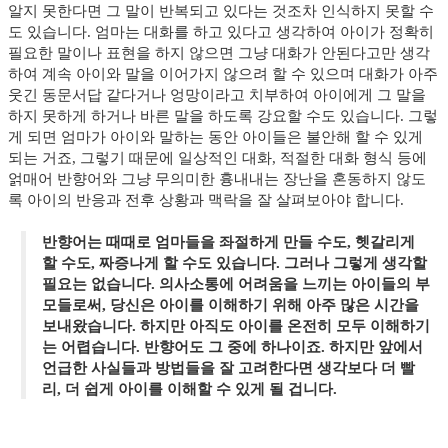
알지 못한다면 그 말이 반복되고 있다는 것조차 인식하지 못할 수
도 있습니다. 엄마는 대화를 하고 있다고 생각하여 아이가 정확히
필요한 말이나 표현을 하지 않으면 그냥 대화가 안된다고만 생각
하여 계속 아이와 말을 이어가지 않으려 할 수 있으며 대화가 아주
웃긴 동문서답 같다거나 엉망이라고 치부하여 아이에게 그 말을
하지 못하게 하거나 바른 말을 하도록 강요할 수도 있습니다. 그렇
게 되면 엄마가 아이와 말하는 동안 아이들은 불안해 할 수 있게
되는 거죠, 그렇기 때문에 일상적인 대화, 적절한 대화 형식 등에
얽매어 반향어와 그냥 무의미한 흉내내는 장난을 혼동하지 않도
록 아이의 반응과 전후 상황과 맥락을 잘 살펴보아야 합니다.
반향어는 때때로 엄마들을 좌절하게 만들 수도, 헷갈리게
할 수도, 짜증나게 할 수도 있습니다. 그러나 그렇게 생각할
필요는 없습니다. 의사소통에 어려움을 느끼는 아이들의 부
모들로써, 당신은 아이를 이해하기 위해 아주 많은 시간을
보내왔습니다. 하지만 아직도 아이를 온전히 모두 이해하기
는 어렵습니다. 반향어도 그 중에 하나이죠. 하지만 앞에서
언급한 사실들과 방법들을 잘 고려한다면 생각보다 더 빨
리, 더 쉽게 아이를 이해할 수 있게 될 겁니다.