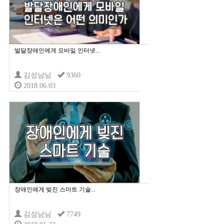
발달장애인에게 모바일 인터넷...
김성남님
9360
2018.06.03
장애인에게 빚진 스마트 기술...
김성남님
7749