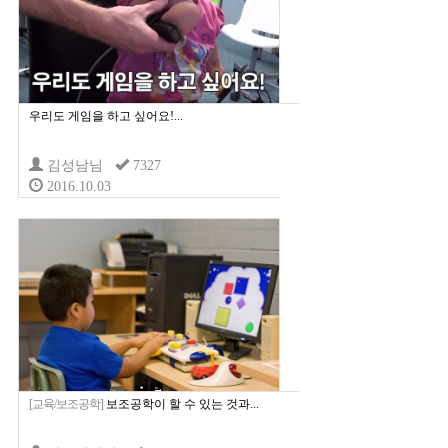
우리도 게임을 하고 싶어요!...
김성남님
7327
2016.10.03
[교육/보조공학]
보조공학이 할 수 있는 것과...