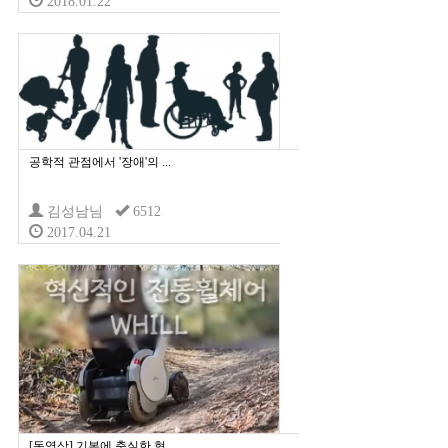
2018.01.22
공학적 관점에서 '장애'의 ...
김성남님
6512
2017.04.21
[동영상] 기본에 충실한 혁...