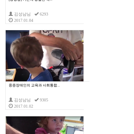
김성남님
6293
2017.01.04
중증장애인의 교육과 사회통합...
김성남님
9305
2017.01.02