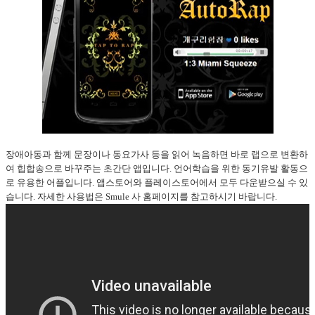
장애아동과 함께 문장이나 동요가사 등을 읽어 녹음하면 바로 랩으로 변환하
여 힙합송으로 바꾸주는 초간단 앱입니다. 언어학습을 위한 동기유발 활동으
로 유용한 어플입니다. 앱스토어와 플레이스토어에서 모두 다운받으실 수 있
습니다. 자세한 사용법은 Smule 사 홈페이지를 참고하시기 바랍니다.