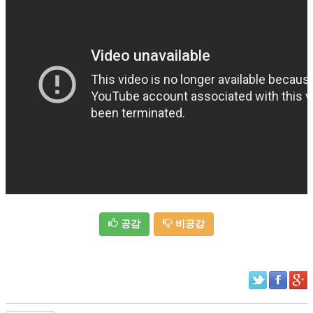
공감
비공감