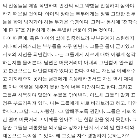
의 진실들을 매일 직면하며 인간의 작고 약함을 인정하며 살아야
하기 때문일 것이다. 아이의 장애는 부부에게는 정말 고단한 전투
들을 함께 넘겨가야 하는 무거운 숙명이다. 그러나 동시에 “전장속
에 핀 꽃”을 경험하게 하는 특별한 선물이 되는 것이다.
아이 때문에, 혹은 아이의 삶에 집중하느라 부부관계가 소원해지
거나 삐거덕거리는 부부들을 자주 만난다. 그들은 몸이 굳어있고
서로의 시선을 외면한다. 나는 그들에게 서로에 대해 어떻게 생각
하는지를 물어본다. 남편은 머뭇거리며 아내의 고단함이 안쓰럽
고 한편으로는 대단할 때가 있다고 한다. 아내는 자신을 이해해주
고 지지해주지 못하는 남편에게 속상해하면서도 자신 역시 제대
로 아내 역할을 해주지 못한 것이 너무 미안하다고 한다. 그리고
그들은 침묵하며 말없이 눈물을 닦아낸다. 어느새 그들의 말과 표
정은 부드러워져 있다. 나는 그들에게 서로 바라보라고 하고, 미안
하다고, 고맙다고, 사랑한다고 말해주도록 권한다. 그들은 서로 약
간 떨며 머뭇거리고 어깨를 안아주고는 한참 말을 잊지 못한다. 그
동안 그들을 괴롭혔을 외로움과 상처가 단지 서로의 말 한마디와
체온으로 녹여질 수 있다. 왜 그것을 자주 경험하지 못하는가?