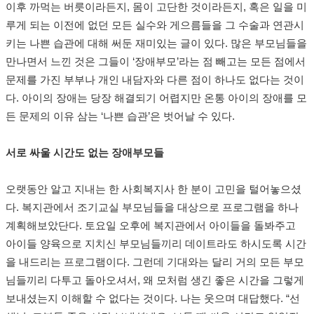
이후 까먹는 버릇이라든지, 몸이 고단한 것이라든지, 혹은 일을 미
루게 되는 이전에 없던 모든 실수와 게으름들을 그 수술과 연관시
키는 나쁜 습관에 대해 써둔 재미있는 글이 있다. 많은 부모님들을
만나면서 느낀 것은 그들이 ‘장애부모’라는 점 빼고는 모든 점에서
문제를 가진 부부나 개인 내담자와 다른 점이 하나도 없다는 것이
다. 아이의 장애는 당장 해결되기 어렵지만 온통 아이의 장애를 모
든 문제의 이유 삼는 ‘나쁜 습관’은 벗어날 수 있다.
서로 싸울 시간도 없는 장애부모들
오랫동안 알고 지내는 한 사회복지사 한 분이 고민을 털어놓으셨
다. 복지관에서 조기교실 부모님들을 대상으로 프로그램을 하나
계획해보았단다. 토요일 오후에 복지관에서 아이들을 돌봐주고
아이들 양육으로 지치신 부모님들끼리 데이트라도 하시도록 시간
을 내드리는 프로그램이다. 그런데 기대와는 달리 거의 모든 부모
님들끼리 다투고 돌아오셔서, 왜 모처럼 생긴 좋은 시간을 그렇게
보내셨는지 이해할 수 없다는 것이다. 나는 웃으며 대답했다. “선