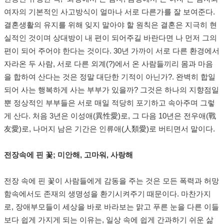
여자의 기본적인 사고방식이 얼마나 서로 다른가를 잘 보여준다.
결혼생활의 유지를 위해 잊지 말아야 할 원칙은 결혼은 지극히 현
실적인 것이며 상대방이 내 편이 되어주길 바란다면 나 먼저 그의
편이 되어 주어야 한다는 것이다. 30년 가까이 서로 다른 환경에서
자라온 두 사람, 서로 다른 외계(?)에서 온 사람들끼리 몸과 마음
을 합하여 산다는 것은 정말 대단한 기적이 아닌가?. 완벽히 합일
되어 사는 행복하게 사는 부부가 있을까? 그것은 하나의 지향점일
뿐 정상적인 부부들은 서로 매일 적당히 포기하고 속아주며 그렇
게 산다. 처음 3년은 이성애(異性愛)로, 그 다음 10년은 전우애(戰
友愛)로, 나머지 남은 기간은 인류애(人類愛)로 버티면서 말이다.
전장속에 핀 꽃; 미안해, 고마워, 사랑해
전장 속에 핀 꽃이 사람들에게 감동을 주는 것은 모든 폭력과 허망
함속에서도 존재의 생명성을 환기시켜주기 때문이다. 마찬가지
로, 장애부모들이 세상을 바로 바라보는 맑고 푸른 눈을 다른 이들
보다 쉽게 가지게 되는 이유는, 일상 속에 쉽게 간과하기 쉬운 삶