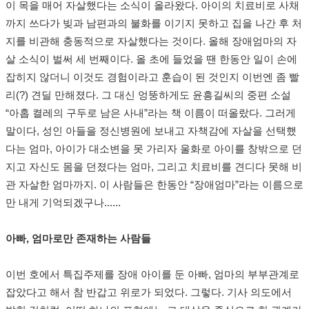
이 목을 매어 자살했다는 소식이 올라왔다. 아이의 치료비로 사채
까지 쓰다가 빚과 남편과의 불화를 이기지 못하고 집을 나간 후 처
지를 비관해 충동적으로 자살했다는 것이다. 올해 장애엄마의 자
살 소식이 벌써 세 번째이다. 올 초에 들었을 땐 한동안 일이 손에
잡히지 않더니 이것도 경험이라고 훈습이 된 것인지 이번엔 좀 빨
리(?) 견딜 만해졌다. 그 대신 엉뚱하게도 윤흥길씨의 중편 소설
“아홉 켤레의 구두로 남은 사내”라는 책 이름이 떠올랐다. 그러게
말이다, 성인 아들을 정신병원에 보내고 자책감에 자살을 선택했
다는 엄마, 아이가 대소변을 못 가리자 울화로 아이를 창밖으로 던
지고 자신도 몸을 던졌다는 엄마, 그리고 치료비를 견디다 못해 비
관 자살한 엄마까지. 이 사람들은 한동안 “장애엄마”라는 이름으로
만 내게 기억되겠구나......
아빠, 엄마로만 존재하는 사람들
이번 호에서 특집주제를 장애 아이를 둔 아빠, 엄마의 부부관계로
잡았다고 해서 참 반갑고 위로가 되었다. 그렇다. 기사 의도에서