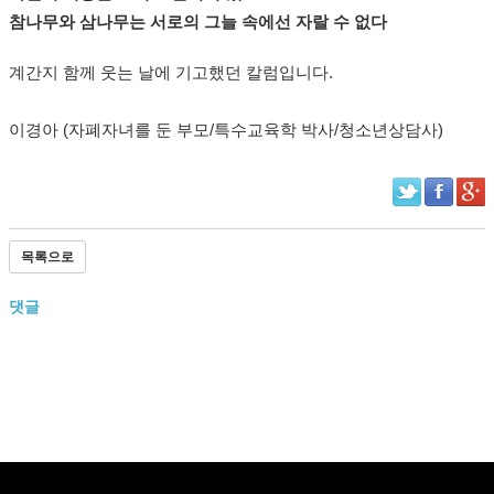
참나무와 삼나무는 서로의 그늘 속에선 자랄 수 없다
계간지 함께 웃는 날에 기고했던 칼럼입니다.
이경아 (자폐자녀를 둔 부모/특수교육학 박사/청소년상담사)​
목록으로
댓글