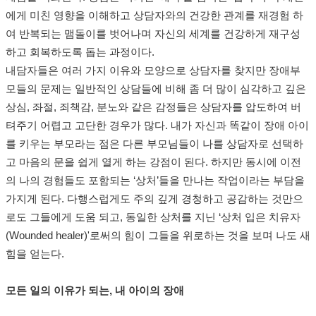
에게 미친 영향을 이해하고 상담자와의 건강한 관계를 재경험 하
여 반복되는 맴돌이를 벗어나며 자신의 세계를 건강하게 재구성
하고 회복하도록 돕는 과정이다.
내담자들은 여러 가지 이유와 모양으로 상담자를 찾지만 장애부
모들의 문제는 일반적인 상담들에 비해 좀 더 많이 심각하고 깊은
상심, 좌절, 죄책감, 분노와 같은 감정들은 상담자를 압도하여 버
텨주기 어렵고 고단한 경우가 많다. 내가 자신과 똑같이 장애 아이
를 키우는 부모라는 점은 다른 부모님들이 나를 상담자로 선택하
고 마음의 문을 쉽게 열게 하는 강점이 된다. 하지만 동시에 이전
의 나의 경험들도 포함되는 ‘상처’들을 만나는 작업이라는 부담을
가지게 된다. 다행스럽게도 주의 깊게 경청하고 공감하는 것만으
로도 그들에게 도움 되고, 동일한 상처를 지닌 ‘상처 입은 치유자
(Wounded healer)'로써의 힘이 그들을 위로하는 것을 보며 나도 새
힘을 얻는다.
모든 일의 이유가 되는, 내 아이의 장애