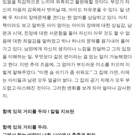
있음을 직감적으로 느끼며 위축되고 불편해할 것이다. 부모가 자
신의 마음의 감옥에서 벗어날 때, 아이도 자유로울 수 있다. 일 년
째 두 자녀의 장애문제를 견디는 한 엄마를 상담하고 있다. 마치
책이라도 보고 말하듯 아이 엄마는 아이의 장애에 대한 상실감, 남
편과 시댁, 친정에 대한 서운함을 돌아 자신이 아무 것도 할 수 없
음에 대한 좌절감을 말하였고 하나 하나의 문제를 용기내어 풀어
가고 있다. 남편에게 자신의 생각이나 느낌을 전달하고 그의 입장
을 이해하는 일, 무엇보다 같은 편이라는 걸 믿는 일이 가능해졌다
고 한다. 이번 추석 즈음에, 그 엄마가 부드러운 미소를 지으며 이
렇게 말해주었다. “이젠 숨 쉬기가 좀 쉬워요.” 그 집에 가면, 이제
는 아이들과 남편 모두 얼굴이 밝다. 그 집의 공기 자체가 모두 부
드럽고 따스해진 것이다. 그러한 변화를 보게 되어 얼마나 감사한
지.
함께 있되 거리를 두라 / 칼릴 지브란
함께 있되 거리를 두라.