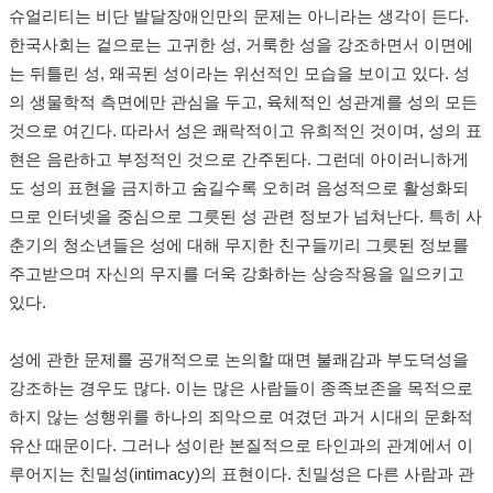
슈얼리티는 비단 발달장애인만의 문제는 아니라는 생각이 든다.
한국사회는 겉으로는 고귀한 성, 거룩한 성을 강조하면서 이면에
는 뒤틀린 성, 왜곡된 성이라는 위선적인 모습을 보이고 있다. 성
의 생물학적 측면에만 관심을 두고, 육체적인 성관계를 성의 모든
것으로 여긴다. 따라서 성은 쾌락적이고 유희적인 것이며, 성의 표
현은 음란하고 부정적인 것으로 간주된다. 그런데 아이러니하게
도 성의 표현을 금지하고 숨길수록 오히려 음성적으로 활성화되
므로 인터넷을 중심으로 그릇된 성 관련 정보가 넘쳐난다. 특히 사
춘기의 청소년들은 성에 대해 무지한 친구들끼리 그릇된 정보를
주고받으며 자신의 무지를 더욱 강화하는 상승작용을 일으키고
있다.
성에 관한 문제를 공개적으로 논의할 때면 불쾌감과 부도덕성을
강조하는 경우도 많다. 이는 많은 사람들이 종족보존을 목적으로
하지 않는 성행위를 하나의 죄악으로 여겼던 과거 시대의 문화적
유산 때문이다. 그러나 성이란 본질적으로 타인과의 관계에서 이
루어지는 친밀성(intimacy)의 표현이다.
친밀성은 다른 사람과 관