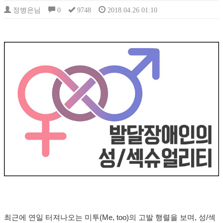
정병은님
0
9748
2018.04.26 01:10
최근에 연일 터져나오는 미투(Me, too)의 고발 행렬을 보며, 성/섹