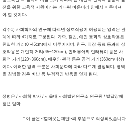
전을 위한 교육적 지원이라는 커다란 바운더리 안에서 이루어져
야 할 것이다.
각주1) 사회학자의 연구에 따르면 상호작용이 허용되는 영역은 관
계에 따라 4가지로 구분된다. 가족, 절친, 애인 등과의 상호작용은
친밀한 거리(0~45cm)에서 이루어지며, 친구, 직장 동료 등과의 상
호작용은 개인적 거리(45~120cm), 인터뷰어와 인터뷰이 등은 사
회적 거리(120~360cm), 배우와 관객 등은 공적 거리(360cm이상)
이다. 이러한 영역 구분은 사회문화에 따라 다르게 결정되며, 영역
을 침범할 경우 비난 등 부정적인 반응을 얻게 된다.
정병은 / 사회학 박사 / 서울대 사회발전연구소 연구원 / 발달장애
청년 엄마
* 이 글은 <함께웃는재단>의 후원으로 작성되었습니다