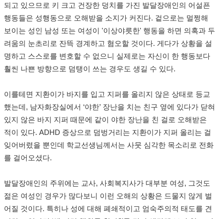
되고 있으므로 키 크고 건장한 덩치를 가진 발달장애인의 어설픈
행동들은 성행동으로 오해받을 소지가 커진다. 겉으로는 멀쩡해
보이는 성인 남성 또는 여성이 '이상야릇한' 행동을 하면 의혹과 두
려움의 눈초리로 잔뜩 경계하고 혐오할 것이다. 게다가 상황을 설
명하고 스스로를 변호할 수 없으니 실제로는 자신이 한 행동보다
훨씬 나쁜 방향으로 덤탱이 쓰는 경우도 생길 수 있다.
이를테면 지환이가 바지를 입고 지퍼를 올리지 않은 상태로 등교
했는데, 남자화장실에서 ‘야한’ 장난을 치는 친구 옆에 있다가 닫혀
있지 않은 바지 지퍼 때문에 같이 야한 장난을 친 걸로 오해받은
적이 있다. ADHD 증상으로 덤벙거리는 지환이가 지퍼 올리는 걸
잊어버렸을 뿐인데 학교선생님께서는 사뭇 심각한 목소리로 전화
를 걸어오셨다.
발달장애인의 주위에는 교사, 사회복지사가 대부분 여성, 그것도
젊은 여성인 경우가 많다보니 이런 오해의 상황은 드물지 않게 벌
어질 것이다. 특히나 성에 대해 폐쇄적이고 엄숙주의적 태도를 견