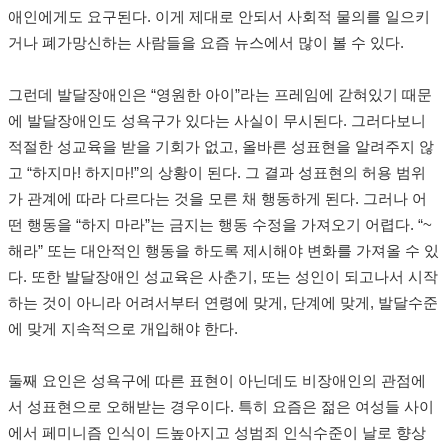
애인에게도 요구된다. 이게 제대로 안되서 사회적 물의를 일으키
거나 폐가망신하는 사람들을 요즘 뉴스에서 많이 볼 수 있다.
그런데 발달장애인은 “영원한 아이”라는 프레임에 갇혀있기 때문
에 발달장애인도 성욕구가 있다는 사실이 무시된다. 그러다보니
적절한 성교육을 받을 기회가 없고, 올바른 성표현을 알려주지 않
고 “하지마! 하지마!”의 상황이 된다. 그 결과 성표현의 허용 범위
가 관계에 따라 다르다는 것을 모른 채 행동하게 된다. 그러나 어
떤 행동을 “하지 마라”는 금지는 행동 수정을 가져오기 어렵다. “~
해라” 또는 대안적인 행동을 하도록 제시해야 변화를 가져올 수 있
다. 또한 발달장애인 성교육은 사춘기, 또는 성인이 되고나서 시작
하는 것이 아니라 어려서부터 연령에 맞게, 단계에 맞게, 발달수준
에 맞게 지속적으로 개입해야 한다.
둘째 요인은 성욕구에 따른 표현이 아닌데도 비장애인의 관점에
서 성표현으로 오해받는 경우이다. 특히 요즘은 젊은 여성들 사이
에서 페미니즘 인식이 드높아지고 성범죄 인식수준이 날로 향상