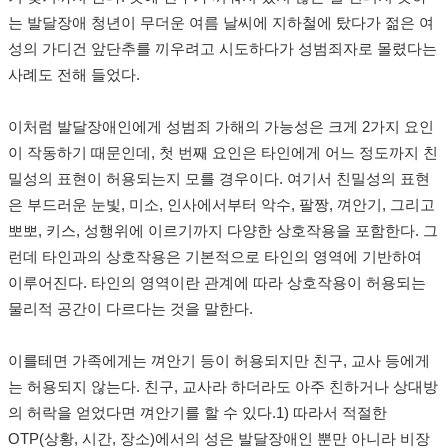
는 발달장애 청년이 무더운 여름 날씨에 지하철에 탔다가 젊은 여
성의 가디건 앞단추를 끼우려고 시도하다가 성범죄자로 몰렸다는
사례도 전해 들었다.
이처럼 발달장애인에게 성범죄 가해의 가능성은 크게 2가지 요인
이 작동하기 때문인데, 첫 번째 요인은 타인에게 어느 정도까지 친
밀성의 표현이 허용되는지 모를 경우이다. 여기서 친밀성의 표현
은 부드러운 눈빛, 미소, 인사에서부터 악수, 팔짱, 껴안기, 그리고
뽀뽀, 키스, 성행위에 이르기까지 다양한 상호작용을 포함한다. 그
런데 타인과의 상호작용은 기본적으로 타인의 영역에 기반하여
이루어진다. 타인의 영역이란 관계에 따라 상호작용이 허용되는
물리적 공간이 다르다는 것을 말한다.
이를테면 가족에게는 껴안기 등이 허용되지만 친구, 교사 등에게
는 허용되지 않는다. 친구, 교사라 하더라도 아주 친하거나 상대방
의 허락을 얻었다면 껴안기를 할 수 있다.1) 따라서 적절한
OTP(상황, 시간, 장소)에서의 성은 발달장애인 뿐만 아니라 비장