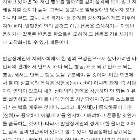
지하고 있다면 ‘왜 저런 행위를 할까?’를 깊이 생각해 보지 않고 지
레짐작할 소지가 높다. 그러니 성교육은 발달장애인 당사자 뿐만
아니라 부모, 교사, 사회복지사 등 관계된 종사자들에게도 이루어
져야 한다. 발달장애인의 별것도 아닌 행동을 오해하거나 과잉반
응하거나 잘못된 반응을 함으로써 오히려 그 행동을 강화시키거
나 고착화시킬 수 있기 때문이다.
발달장애인이 지역사회에서 한 명의 구성원으로서 살아가려면 타
인과의 관계에서 반드시 해야 되는 행동, 해도 되고 안해도 되는
행동, 해서는 안되는 행동 등을 구분해야 할 것이다. 이런 측면에
서 볼 때 성교육의 핵심은 성행동(sex act)이 아니라 관계, 즉 사람
마다 영역이 있으니 내가 상대방의 영역을 침범하면 안 되는 이유
를 설명하고 또 반대로 나의 영역을 침범당하지 않도록 스스로를
지키는 법을 배우는 것이다. 그리고 내(신체)가 중요하듯이 타인
(신체)도 중요하니 어떻게 이를 인지하고 배려하고 존중할 것인가
를 습득하는 것이다. 따라서 발달장애인의 성에 대한 올바른 이해
는 삶의 질과 연관되어 있다고 볼 수 있다. 발달장애인 성교육은
성교육만 똑 떨어져 시킬 것이 아니라 한 개인의 인격적 성장과 발