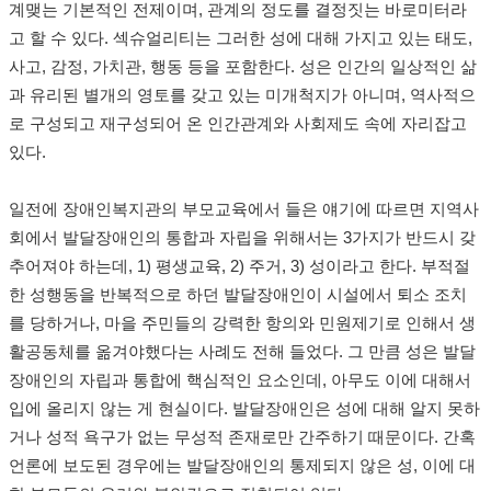
계맺는 기본적인 전제이며, 관계의 정도를 결정짓는 바로미터라
고 할 수 있다.
섹슈얼리티는 그러한 성에 대해 가지고 있는 태도,
사고, 감정, 가치관, 행동 등을 포함한다. 성은 인간의 일상적인 삶
과 유리된 별개의 영토를 갖고 있는 미개척지가 아니며, 역사적으
로 구성되고 재구성되어 온 인간관계와 사회제도 속에 자리잡고
있다.
일전에 장애인복지관의 부모교육에서 들은 얘기에 따르면 지역사
회에서 발달장애인의 통합과 자립을 위해서는 3가지가 반드시 갖
추어져야 하는데, 1) 평생교육, 2) 주거, 3) 성이라고 한다. 부적절
한 성행동을 반복적으로 하던 발달장애인이 시설에서 퇴소 조치
를 당하거나, 마을 주민들의 강력한 항의와 민원제기로 인해서 생
활공동체를 옮겨야했다는 사례도 전해 들었다. 그 만큼 성은 발달
장애인의 자립과 통합에 핵심적인 요소인데, 아무도 이에 대해서
입에 올리지 않는 게 현실이다. 발달장애인은 성에 대해 알지 못하
거나 성적 욕구가 없는 무성적 존재로만 간주하기 때문이다. 간혹
언론에 보도된 경우에는 발달장애인의 통제되지 않은 성, 이에 대