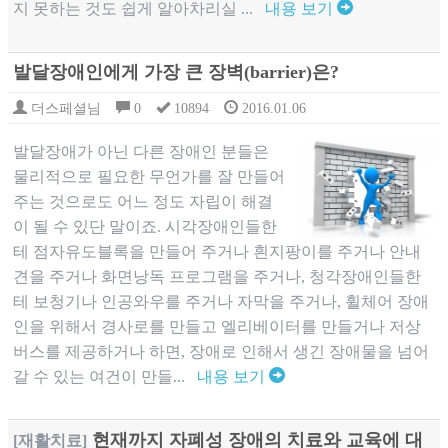
지 못하는 것도 쉽게 알아차리실 ...
내용 보기
발달장애인에게 가장 큰 장벽(barrier)은?
더스페셜님
0
10894
2016.01.06
​발달장애가 아닌 다른 장애인 분들은
물리적으로 필요한 무언가를 잘 만들어
주는 것으로도 어느 정도 자립이 해결
이 될 수 있단 말이죠. 시각장애인들한
테 점자유도블록을 만들어 주거나 흰지팡이를 주거나 안내
견을 주거나 화면낭독 프로그램을 주거나, 청각장애인들한
테 보청기나 인공와우를 주거나 자막을 주거나, 휠체어 장애
인을 위해서 경사로를 만들고 엘리베이터를 만들거나 저상
버스를 제공하거나 하면, 장애로 인해서 생긴 장애물을 넘어
갈 수 있는 여건이 만들...
내용 보기
현재까지 자폐성 장애의 치료와 교육에 대
[재활치료]