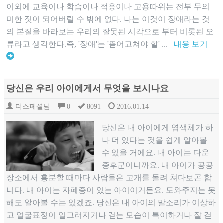
이외에 교육이나 학습이나 적응이나 고용따위는 전부 무의
미한 짓이 되어버릴 수 밖에 없다. 나는 이것이 장애라는 것
의 본질을 바라보는 우리의 잘못된 시각으로 부터 비롯된 오
류라고 생각한다.즉, '장애'는 '뜯어고쳐야 할' ...
내용 보기
당신은 우리 아이에게서 무엇을 보시나요
더스페셜님
0
8091
2016.01.14
당신은 내 아이에게 염색체가 하
나 더 있다는 것을 쉽게 알아볼
수 있을 거에요. 내 아이는 다운
증후군이니까요. 내 아이가 공공
장소에서 흥분할 때마다 사람들은 고개를 돌려 쳐다보곤 합
니다. 내 아이는 자폐증이 있는 아이이거든요. 도와주지는 못
해도 알아볼 수는 있겠죠. 당신은 내 아이의 말소리가 이상하
고 얼굴표정이 일그러지거나 걷는 모습이 특이하거나 잘 걷