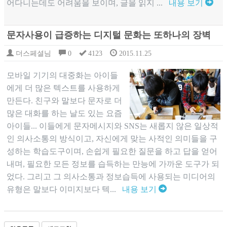
어다니는데도 어려움을 보이며, 글을 읽지 ...
내용 보기
문자사용이 급증하는 디지털 문화는 또하나의 장벽
더스페셜님
0
4123
2015.11.25
모바일 기기의 대중화는 아이들
에게 더 많은 텍스트를 사용하게
만든다. 친구와 말보다 문자로 더
많은 대화를 하는 날도 있는 요즘
아이들... 이들에게 문자메시지와 SNS는 새롭지 않은 일상적
인 의사소통의 방식이고, 자신에게 맞는 사적인 의미들을 구
성하는 학습도구이며, 손쉽게 필요한 질문을 하고 답을 얻어
내며, 필요한 모든 정보를 습득하는 만능에 가까운 도구가 되
었다. 그리고 그 의사소통과 정보습득에 사용되는 미디어의
유형은 말보다 이미지보다 텍...
내용 보기