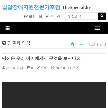
발달장애지원전문가포럼
TheSpecial.kr
회원가입
로그인
Toggle
navigat
인권과 인식
Home
인권과 인식
당신은 우리 아이에게서 무엇을 보시나요
더스페셜님
0
8090
2016.01.14 13:25