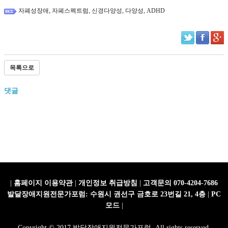
,
,
,
,
자폐성장애
자폐스펙트럼
신경다양성
다양성
ADHD
목록으로
댓글
|
홈페이지 이용약관
|
개인정보 취급방침
|
고객문의 070-4204-7686
발달장애지원전문가포럼: 수원시 권선구 금호로 23번길 21, 4층
|
PC
모드
|
Copyright © 2017 발달장애지원전문가포럼. All rights reserved.