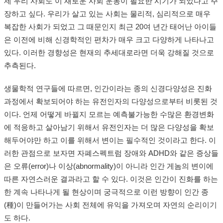
제 우리 사회도 이 새로운 사회 운동이 필요한 시기가 되었다고 주
장하고 싶다. 우리가 살고 있는 사회는 물리적, 심리적으로 매우
복잡한 사회가 되었고 그 때문인지 최근 20여 년간 태어난 아이들
은 이전에 비해 신경학적인 편차가 매우 크고 다양하게 나타나고
있다. 이러한 경향성은 현재의 추세대로라면 더욱 강해질 것으로
추측된다.
생물학적 연구들에 따르면, 인간이라는 종의 신경다양성은 진화
과정에서 확보되어야 하는 유전인자의 다양성으로부터 비롯된 것
이다. 언제 어떻게 바뀔지 모르는 예측불가능한 수많은 환경변화
에 적응하고 살아남기 위해서 유전인자는 더 많은 다양성을 확보
해두어야만 하고 이를 위해서 변이는 필수적인 것이라고 한다. 이
러한 관점으로 보자면 자폐스펙트럼 장애와 ADHD와 같은 증상들
은 오류(error)나 이상(abnormality)이 아니라 인간 게놈의 변이에
따른 자연스러운 결과라고 할 수 있다. 이것은 인간이 진화를 하는
한 계속 나타나게 될 현상이며 궁극적으로 이런 방향이 인간 종
(種)이 만들어가는 사회 전체에 유익을 가져오며 자연의 순리이기
도 하다.