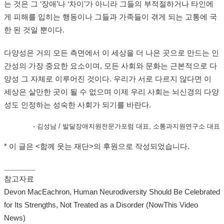
는 것은 그 ‘장애’나 ‘차이’가 아니라 그들의 부적절하거나 타인에
게 피해를 입히는 행동이나 그들과 가족들이 겪게 되는 고통에 국
한 된 것일 뿐이다.
다양성은 거의 모든 측면에서 이 세상을 더 나은 곳으로 만드는 인
간성의 가장 중요한 요소이며, 모든 사회와 문화는 근본적으로 다
양성 그 자체로 이루어진 것이다. 우리가 서로 다르지 않다면 이
세상은 살만한 곳이 될 수 없으며 이제 우리 사회는 뇌신경의 다양
성도 인정하는 성숙한 사회가 되기를 바란다.
- 김성남 / 발달장애지원전문가포럼 대표, 소통과지원연구소 대표
* 이 글은 <함께 웃는 재단>의 후원으로 작성되었습니다.
_________
참고자료
Devon MacEachron, Human Neurodiversity Should Be Celebrated
for Its Strengths, Not Treated as a Disorder (NowThis Video
News)