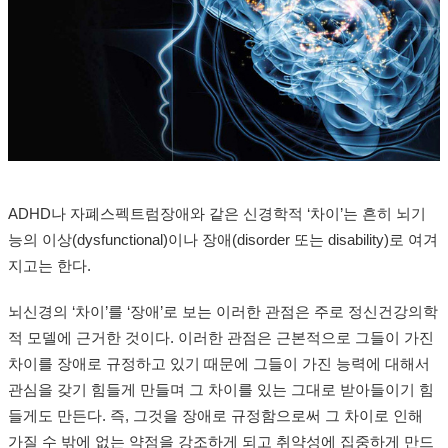
ADHD나 자폐스펙트럼장애와 같은 신경학적 ‘차이’는 흔히 뇌기
능의 이상(dysfunctional)이나 장애(disorder 또는 disability)로 여겨
지고는 한다.
뇌신경의 ‘차이’를 ‘장애’로 보는 이러한 관점은 주로 정신건강의학
적 모델에 근거한 것이다. 이러한 관점은 근본적으로 그들이 가진
차이를 장애로 규정하고 있기 때문에 그들이 가진 능력에 대해서
관심을 갖기 힘들게 만들며 그 차이를 있는 그대로 받아들이기 힘
들게도 만든다. 즉, 그것을 장애로 규정함으로써 그 차이로 인해
가질 수 밖에 없는 약점을 강조하게 되고 취약성에 집중하게 만드