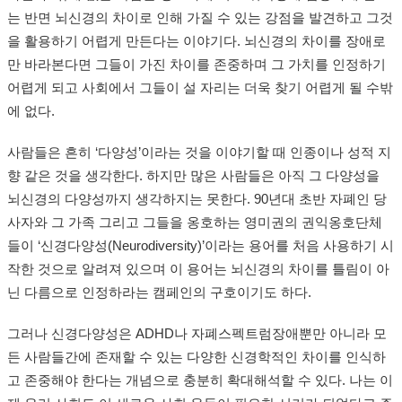
는 반면 뇌신경의 차이로 인해 가질 수 있는 강점을 발견하고 그것
을 활용하기 어렵게 만든다는 이야기다. 뇌신경의 차이를 장애로
만 바라본다면 그들이 가진 차이를 존중하며 그 가치를 인정하기
어렵게 되고 사회에서 그들이 설 자리는 더욱 찾기 어렵게 될 수밖
에 없다.
사람들은 흔히 ‘다양성’이라는 것을 이야기할 때 인종이나 성적 지
향 같은 것을 생각한다. 하지만 많은 사람들은 아직 그 다양성을
뇌신경의 다양성까지 생각하지는 못한다. 90년대 초반 자폐인 당
사자와 그 가족 그리고 그들을 옹호하는 영미권의 권익옹호단체
들이 ‘신경다양성(Neurodiversity)’이라는 용어를 처음 사용하기 시
작한 것으로 알려져 있으며 이 용어는 뇌신경의 차이를 틀림이 아
닌 다름으로 인정하라는 캠페인의 구호이기도 하다.
그러나 신경다양성은 ADHD나 자폐스펙트럼장애뿐만 아니라 모
든 사람들간에 존재할 수 있는 다양한 신경학적인 차이를 인식하
고 존중해야 한다는 개념으로 충분히 확대해석할 수 있다. 나는 이