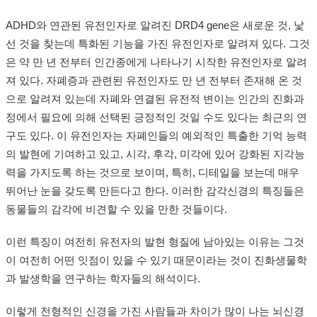
ADHD와 연관된 유전인자로 알려진 DRD4 gene은 새로운 것, 낯
선 것을 찾는데 특화된 기능을 가진 유전인자로 알려져 있다. 그것
은 약 만 년 전부터 인간종에게 나타나기 시작한 유전인자로 알려
져 있다. 자폐증과 관련된 유전인자도 만 년 전부터 존재해 온 것
으로 알려져 있는데 자폐와 연결된 유전적 변이는 인간의 진화과
정에서 필요에 의해 선택된 긍정적인 것일 수도 있다는 최근의 연
구도 있다. 이 유전인자는 자폐인들의 예외적인 특출한 기억 능력
의 발현에 기여하고 있고, 시각, 후각, 미각에 있어 강화된 지각능
력을 가지도록 하는 것으로 보이며, 특히, 디테일을 보는데 매우
뛰어난 눈을 갖도록 만든다고 한다. 이러한 감각신경의 특징들은
동물들의 감각에 비견할 수 있을 만한 것들이다.
이런 특징이 여전히 유전자의 발현 형질에 남아있는 이유는 그것
이 여전히 어떤 잇점이 있을 수 있기 때문이라는 것이 진화생물학
과 발생학을 연구하는 학자들의 해석이다.
이렇게 전형적인 신경을 가진 사람들과 차이가 많이 나는 뇌신경