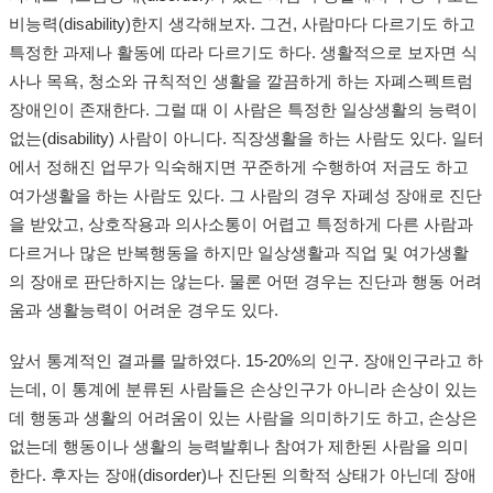
비능력(disability)한지 생각해보자. 그건, 사람마다 다르기도 하고
특정한 과제나 활동에 따라 다르기도 하다. 생활적으로 보자면 식
사나 목욕, 청소와 규칙적인 생활을 깔끔하게 하는 자폐스펙트럼
장애인이 존재한다. 그럴 때 이 사람은 특정한 일상생활의 능력이
없는(disability) 사람이 아니다. 직장생활을 하는 사람도 있다. 일터
에서 정해진 업무가 익숙해지면 꾸준하게 수행하여 저금도 하고
여가생활을 하는 사람도 있다. 그 사람의 경우 자폐성 장애로 진단
을 받았고, 상호작용과 의사소통이 어렵고 특정하게 다른 사람과
다르거나 많은 반복행동을 하지만 일상생활과 직업 및 여가생활
의 장애로 판단하지는 않는다. 물론 어떤 경우는 진단과 행동 어려
움과 생활능력이 어려운 경우도 있다.
앞서 통계적인 결과를 말하였다. 15-20%의 인구. 장애인구라고 하
는데, 이 통계에 분류된 사람들은 손상인구가 아니라 손상이 있는
데 행동과 생활의 어려움이 있는 사람을 의미하기도 하고, 손상은
없는데 행동이나 생활의 능력발휘나 참여가 제한된 사람을 의미
한다. 후자는 장애(disorder)나 진단된 의학적 상태가 아닌데 장애