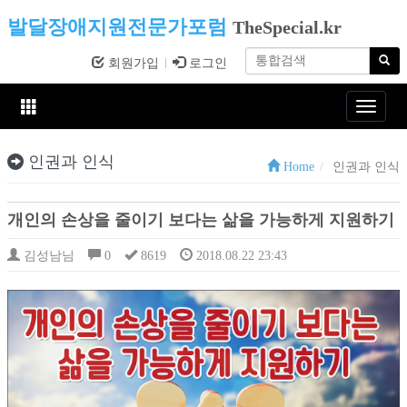
발달장애지원전문가포럼
TheSpecial.kr
회원가입
로그인
Toggle
navigat
인권과 인식
Home
인권과 인식
개인의 손상을 줄이기 보다는 삶을 가능하게 지원하기
김성남님
0
8619
2018.08.22 23:43