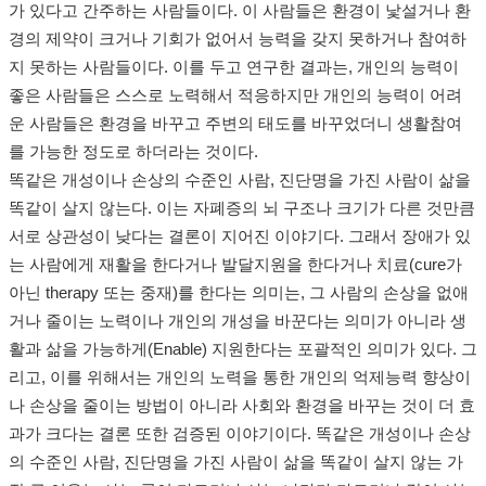
가 있다고 간주하는 사람들이다. 이 사람들은 환경이 낯설거나 환
경의 제약이 크거나 기회가 없어서 능력을 갖지 못하거나 참여하
지 못하는 사람들이다. 이를 두고 연구한 결과는, 개인의 능력이
좋은 사람들은 스스로 노력해서 적응하지만 개인의 능력이 어려
운 사람들은 환경을 바꾸고 주변의 태도를 바꾸었더니 생활참여
를 가능한 정도로 하더라는 것이다.
똑같은 개성이나 손상의 수준인 사람, 진단명을 가진 사람이 삶을
똑같이 살지 않는다. 이는 자폐증의 뇌 구조나 크기가 다른 것만큼
서로 상관성이 낮다는 결론이 지어진 이야기다. 그래서 장애가 있
는 사람에게 재활을 한다거나 발달지원을 한다거나 치료(cure가
아닌 therapy 또는 중재)를 한다는 의미는, 그 사람의 손상을 없애
거나 줄이는 노력이나 개인의 개성을 바꾼다는 의미가 아니라 생
활과 삶을 가능하게(Enable) 지원한다는 포괄적인 의미가 있다. 그
리고, 이를 위해서는 개인의 노력을 통한 개인의 억제능력 향상이
나 손상을 줄이는 방법이 아니라 사회와 환경을 바꾸는 것이 더 효
과가 크다는 결론 또한 검증된 이야기이다. 똑같은 개성이나 손상
의 수준인 사람, 진단명을 가진 사람이 삶을 똑같이 살지 않는 가