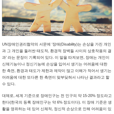
UN장애인권리협약의 서문에 ‘장애(Disability)는 손상을 가진 개인
과 그 개인을 둘러싼 태도적, 환경적 장벽들 사이의 상호작용의 결
과’ 라는 문장이 기록되어 있다. 이 말을 따져보면, 장애는 개인이
신체기능이나 정신기능에 손상을 입어서 생기는 어려움에 대한
한 측면, 환경과 태도가 제한과 제약이 많고 이해가 적어서 생기는
어려움에 대한 또다른 한 측면이 맞부딪혀서 나타난 결과라고 할
수 있다.
대체로, 세계 기준으로 장애인구는 전 인구의 약 15-20% 정도라고
한다(한국의 등록 장애인구는 약 6% 정도이다). 이 장애 기준은 생
활을 영위하는 데 있어 신체적, 정신적 손상으로 인해 어려움이 있