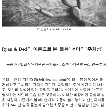
<그림출처 - Autistic Scholar>
Ryan & Deci의 이론으로 본 '돌봄' 너머의 '주체성'
윤송하 / 발달장애지원전문가포럼, 소통과지원연구소 연구부장
우리는 흔히 '자기결정(Self-determination)'이라는 단어 앞에서 꽤
거창하고 구체적인 그림을 그린다. 독립적인 주거 공간을 계약하
고, 자신의 적성에 맞는 직업을 구하며, 선거철에 소중한 한 표를
행사하는 시민의 모습 같은 것들이다. 이러한 비장애인 중심의 성
취 지향적 기준에서 볼 때, 언어적 소통이 불가능하고 신변처리를
위해 24시간 밀착 돌봄이 필요한 최중증·비언어 발달장애인의 삶