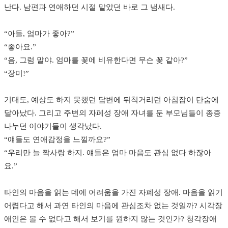
난다. 남편과 연애하던 시절 맡았던 바로 그 냄새다.
“아들, 엄마가 좋아?”
“좋아요.”
“음, 그럼 말야. 엄마를 꽃에 비유한다면 무슨 꽃 같아?”
“장미!”
기대도, 예상도 하지 못했던 답변에 뒤척거리던 아침잠이 단숨에
달아났다. 그리고 주변의 자폐성 장애 자녀를 둔 부모님들이 종종
나누던 이야기들이 생각났다.
“얘들도 연애감정을 느낄까요?”
“우리만 늘 짝사랑 하지. 얘들은 엄마 마음도 관심 없다 하잖아
요.”
타인의 마음을 읽는 데에 어려움을 가진 자폐성 장애. 마음을 읽기
어렵다고 해서 과연 타인의 마음에 관심조차 없는 것일까? 시각장
애인은 볼 수 없다고 해서 보기를 원하지 않는 것인가? 청각장애