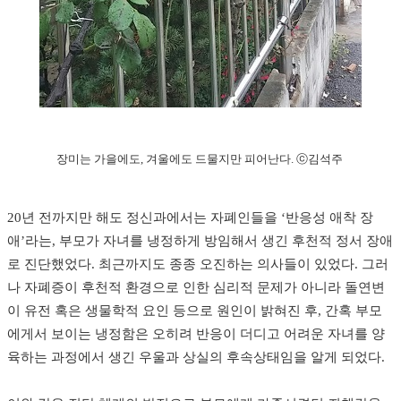
장미는 가을에도, 겨울에도 드물지만 피어난다. ⓒ김석주
20년 전까지만 해도 정신과에서는 자폐인들을 ‘반응성 애착 장
애’라는, 부모가 자녀를 냉정하게 방임해서 생긴 후천적 정서 장애
로 진단했었다. 최근까지도 종종 오진하는 의사들이 있었다. 그러
나 자폐증이 후천적 환경으로 인한 심리적 문제가 아니라 돌연변
이 유전 혹은 생물학적 요인 등으로 원인이 밝혀진 후, 간혹 부모
에게서 보이는 냉정함은 오히려 반응이 더디고 어려운 자녀를 양
육하는 과정에서 생긴 우울과 상실의 후속상태임을 알게 되었다.