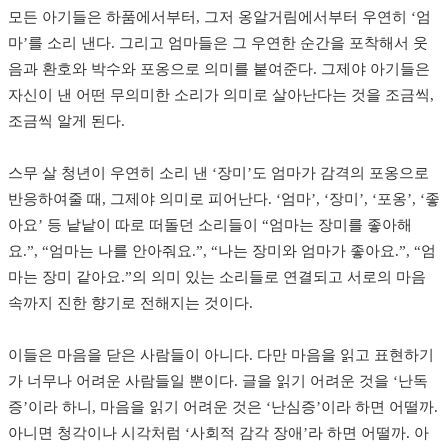
모든 아기들은 하품에서부터, 그저 옹알거림에서부터 우연히 ‘엄
마’를 소리 낸다. 그리고 엄마들은 그 우연한 순간을 포착해서 웃
음과 환호와 박수와 포옹으로 의미를 붙여준다. 그제야 아기들은
자신이 낸 어떤 무의미한 소리가 의미로 살아난다는 것을 조금씩,
조금씩 알게 된다.
스무 살 청년이 우연히 소리 낸 ‘장미’도 엄마가 감격의 포옹으로
반응하여줄 때, 그제야 의미로 피어난다. ‘엄마’, ‘장미’, ‘포옹’, ‘좋
아요’ 등 낱낱이 따로 떠돌던 소리들이 “엄마는 장미를 좋아해
요.”, “엄마는 나를 안아줘요.”, “나는 장미와 엄마가 좋아요.”, “엄
마는 장미 같아요.”의 의미 있는 소리들로 연결되고 서로의 마음
속까지 진한 향기로 전해지는 것이다.
이들은 마음을 닫은 사람들이 아니다. 다만 마음을 읽고 표현하기
가 너무나 어려운 사람들일 뿐이다. 글을 읽기 어려운 것을 ‘난독
증’이라 하니, 마음을 읽기 어려운 것은 ‘난심증’이라 하면 어떨까.
아니면 청각이나 시각처럼 ‘사회적 감각 장애’라 하면 어떨까. 아