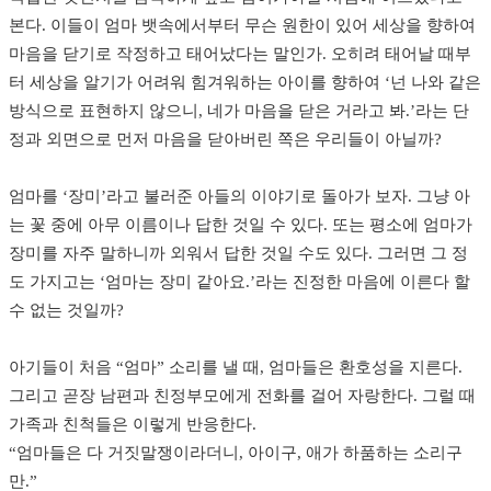
본다. 이들이 엄마 뱃속에서부터 무슨 원한이 있어 세상을 향하여
마음을 닫기로 작정하고 태어났다는 말인가. 오히려 태어날 때부
터 세상을 알기가 어려워 힘겨워하는 아이를 향하여 ‘넌 나와 같은
방식으로 표현하지 않으니, 네가 마음을 닫은 거라고 봐.’라는 단
정과 외면으로 먼저 마음을 닫아버린 쪽은 우리들이 아닐까?
엄마를 ‘장미’라고 불러준 아들의 이야기로 돌아가 보자. 그냥 아
는 꽃 중에 아무 이름이나 답한 것일 수 있다. 또는 평소에 엄마가
장미를 자주 말하니까 외워서 답한 것일 수도 있다. 그러면 그 정
도 가지고는 ‘엄마는 장미 같아요.’라는 진정한 마음에 이른다 할
수 없는 것일까?
아기들이 처음 “엄마” 소리를 낼 때, 엄마들은 환호성을 지른다.
그리고 곧장 남편과 친정부모에게 전화를 걸어 자랑한다. 그럴 때
가족과 친척들은 이렇게 반응한다.
“엄마들은 다 거짓말쟁이라더니, 아이구, 애가 하품하는 소리구
만.”