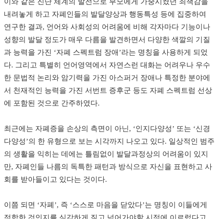
이와 같은 진단 체계의 발전으로 부모에게 가중시켰던 죄책감을
내려놓게 하고 자폐인들의 발달양상과 행동특성 등에 집중하여
연구한 결과, 언어와 사회성의 어려움에 비해 각자마다 기능이나
성향의 발달 정도가 매우 다름을 발견하면서 다양한 색깔의 기질
과 능력을 가진 ‘자폐 스펙트럼 장애’라는 명칭을 사용하게 되었
다. 그리고 특별히 언어영역에서 자연스런 대화는 어려우나 우수
한 문법적 논리와 암기력을 가진 아스퍼거 장애나 특정한 분야에
서 천재적인 능력을 가진 서번트 증후군 등도 자폐 스펙트럼 선상
에 포함된 것으로 간주하였다.
최근에는 자폐증을 손상의 측면이 아닌, ‘인지다양성’ 또는 ‘신경
다양성’의 한 유형으로 보는 시각까지 나오고 있다. 일상적인 범주
의 생활을 익히는 데에는 틀림없이 발달과정상의 어려움이 있지
만, 자폐인들 나름의 독특한 패턴과 방식으로 자신을 표현하고 사
회를 받아들이고 있다는 것이다.
이쯤 되면 ‘자폐’, 즉 ‘스스로 마음을 닫았다’는 명칭이 이들에게
적합한 것인지를 심각하게 짚고 넘어가야할 시점에 이르렀다고