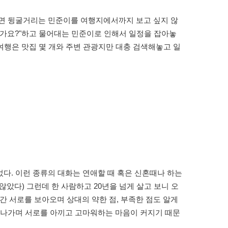
으면 뒹굴거리는 민준이를 여행지에서까지 보고 싶지 않
디 가요?"하고 물어대는 민준이로 인해서 일정을 잡아놓
여행은 맛집 몇 개와 주변 관광지만 대충 검색해놓고 일
었다. 이런 종류의 대화는 연애할 때 혹은 신혼때나 하는
않았다) 그런데 한 사람하고 20년을 넘게 살고 보니 오
시간 서로를 보아오며 상대의 약한 점, 부족한 점도 알게
쳐나가며 서로를 아끼고 고마워하는 마음이 커지기 때문