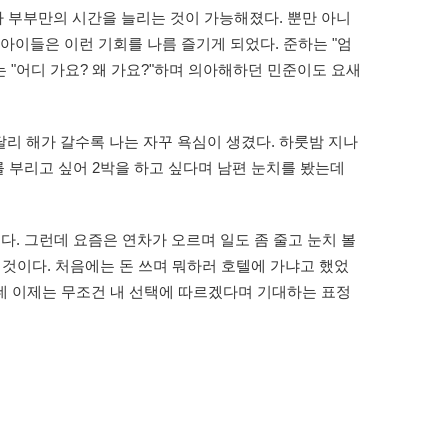
차 부부만의 시간을 늘리는 것이 가능해졌다. 뿐만 아니
아이들은 이런 기회를 나름 즐기게 되었다. 준하는 "엄
 "어디 가요? 왜 가요?"하며 의아해하던 민준이도 요새
리 해가 갈수록 나는 자꾸 욕심이 생겼다. 하룻밤 지나
를 부리고 싶어 2박을 하고 싶다며 남편 눈치를 봤는데
다. 그런데 요즘은 연차가 오르며 일도 좀 줄고 눈치 볼
 것이다. 처음에는 돈 쓰며 뭐하러 호텔에 가냐고 했었
는데 이제는 무조건 내 선택에 따르겠다며 기대하는 표정