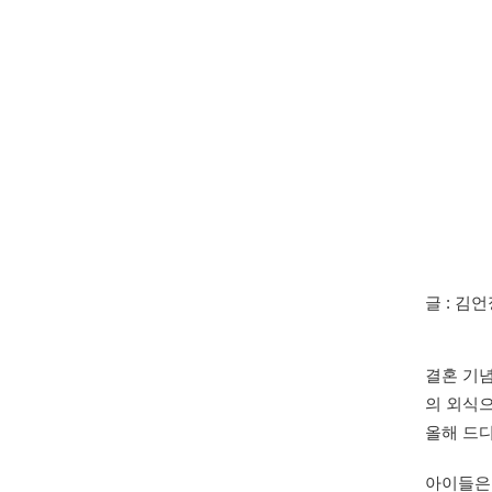
글 : 김
결혼 기념
의 외식으
올해 드디
아이들은 