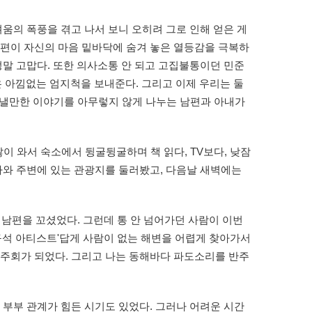
움의 폭풍을 겪고 나서 보니 오히려 그로 인해 얻은 게
남편이 자신의 마음 밑바닥에 숨겨 놓은 열등감을 극복하
정말 고맙다. 또한 의사소통 안 되고 고집불통이던 민준
 아낌없는 엄지척을 보내준다. 그리고 이제 우리는 둘
 보낼만한 이야기를 아무렇지 않게 나누는 남편과 아내가
많이 와서 숙소에서 뒹굴뒹굴하며 책 읽다, TV보다, 낮잠
다와 주변에 있는 관광지를 둘러봤고, 다음날 새벽에는
 남편을 꼬셨었다. 그런데 통 안 넘어가던 사람이 이번
구석 아티스트'답게 사람이 없는 해변을 어렵게 찾아가서
연주회가 되었다. 그리고 나는 동해바다 파도소리를 반주
 부부 관계가 힘든 시기도 있었다. 그러나 어려운 시간