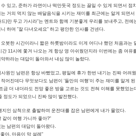
수 있고, 준하가 라면이나 떡만둣국 정도는 끓일 수 있게 되면서 점
는 거의 먹지 않는 배달음식을 시키는 재미를 최근에는 알게 되면서 
드)만 두고 가시라"는 멘트와 함께 기분좋게 우리를 보내주고, 전에는
니 하며 "잘 다녀오세요" 하고 평안한 인사를 건넨다.
 오붓한 시간이라니 짧은 하룻밤이라도 이게 어디냐 했던 처음과는 달
시간 11시에 쫓겨 나오는 게 항상 영 아쉬웠던지라 이번에는 좀 여유
예약하라는 대답이 돌아와서 내심 많이 놀랐다.
회사원인 남편은 항상 바빴었고, 평일에 휴가 한번 내기는 진짜 어려웠
적어진데다 무엇보다도 남편이 '둘만의 여행'이 주는 재미를 알게 된
 조금 더 내더라도 전망 좋은 방을 고르는 것도 전혀 이해를 못했었
줄 정도가 되었으니 진짜 많이 발전했다.
여행지인 삼척으로 출발하며 운전대를 잡은 남편에게 내가 물었다.
 같이 여행 가니까 좋아?"
없는 남편의 대답이 돌아왔다.
 좋아. 마음이 막 설레"