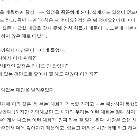
을 계획하면 항상 나는 일정을 꼼꼼하게 짠다. 집에서도 일정이 없
 하고, 틈만 나면 "아침은 뭐 먹어요? 점심은 뭐 먹어요? 이제 어
 질문에 답할 대답을 찾지 못해 엄청 힘들기 때문이다. 그런데 이번 
하지 않은 채로 떠났다.
가까워지자 남편이 나에게 물었다.
착해서 이제 뭐해?"
. 구체적인 일정은 하나도 안 잡았어"
에 있는 것만으로 좋아서 뭘 해도 괜찮다 이거지?"
설임없는 대답을 날려주었다.
년차에 이와 같은 '깨 볶는' 대화가 가능할 거라고 나는 예상하지 못했
알았다. (하지만 기억해보면 그 시기의 우리는 이런 대화는 절대 하지 
부에게서 나오는 이런 대화가 '진짜'라는 걸 알게 된다. 사랑은 오랜 
싸주면서 더욱 깊어지기 때문이고, 힘들고 어려운 시간 함께 하고 헤