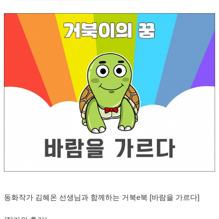
동화작가 김혜온 선생님과 함께하는 거북e북 [바람을 가르다]