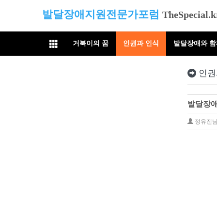
발달장애지원전문가포럼
TheSpecial.k
거북이의 꿈
인권과 인식
발달장애와 
인권
발달장애
정유진