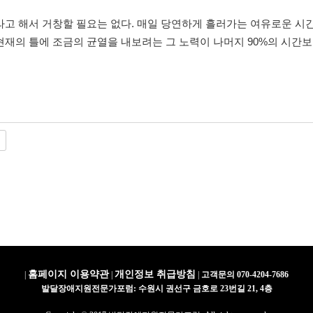
 해서 거창할 필요는 없다. 매일 당연하게 흘러가는 여유로운 시간의
현재의 틀에 조금의 균열을 내보려는 그 노력이 나머지 90%의 시간
홈페이지 이용약관
개인정보 취급방침
|
|
|
고객문의 070-4204-7686
발달장애지원전문가포럼: 수원시 권선구 금호로 23번길 21, 4층