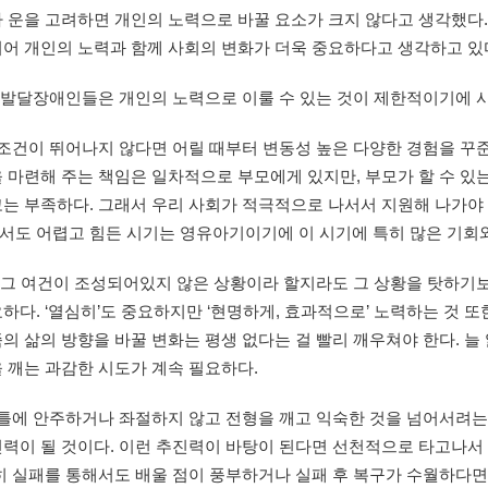
나 운을 고려하면 개인의 노력으로 바꿀 요소가 크지 않다고 생각했다
뀌어 개인의 노력과 함께 사회의 변화가 더욱 중요하다고 생각하고 있
 발달장애인들은 개인의 노력으로 이룰 수 있는 것이 제한적이기에 
건이 뛰어나지 않다면 어릴 때부터 변동성 높은 다양한 경험을 꾸준
을 마련해 주는 책임은 일차적으로 부모에게 있지만, 부모가 할 수 
는 부족하다. 그래서 우리 사회가 적극적으로 나서서 지원해 나가야
서도 어렵고 힘든 시기는 영유아기이기에 이 시기에 특히 많은 기회와
 그 여건이 조성되어있지 않은 상황이라 할지라도 그 상황을 탓하기보
하다. ‘열심히’도 중요하지만 ‘현명하게, 효과적으로’ 노력하는 것 
의 삶의 방향을 바꿀 변화는 평생 없다는 걸 빨리 깨우쳐야 한다. 늘
 깨는 과감한 시도가 계속 필요하다.
틀에 안주하거나 좌절하지 않고 전형을 깨고 익숙한 것을 넘어서려는 
력이 될 것이다. 이런 추진력이 바탕이 된다면 선천적으로 타고나서 
히 실패를 통해서도 배울 점이 풍부하거나 실패 후 복구가 수월하다면