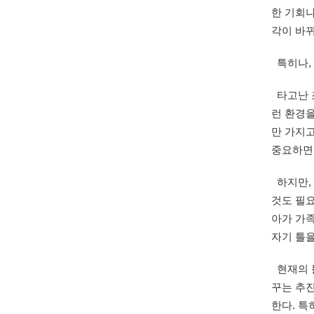
한 기회
각이 바
특히나,
타고난 조
런 환경
만 가지고
중요하면
하지만,
것도 필요
아가 가족
자기 틀을
현재의 
꾸는 추진
한다. 특