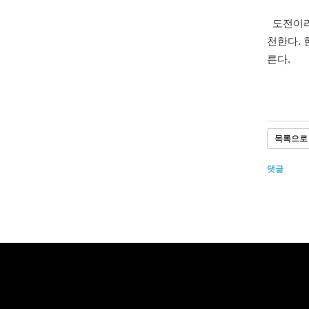
도전이라고
천한다. 
른다.
목록으로
댓글