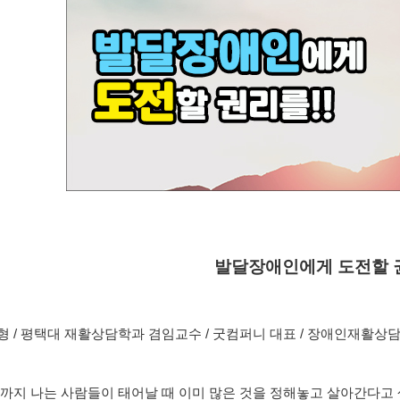
발달장애인에게 도전할 권
선형 / 평택대 재활상담학과 겸임교수 / 굿컴퍼니 대표 / 장애인재활상
까지 나는 사람들이 태어날 때 이미 많은 것을 정해놓고 살아간다고