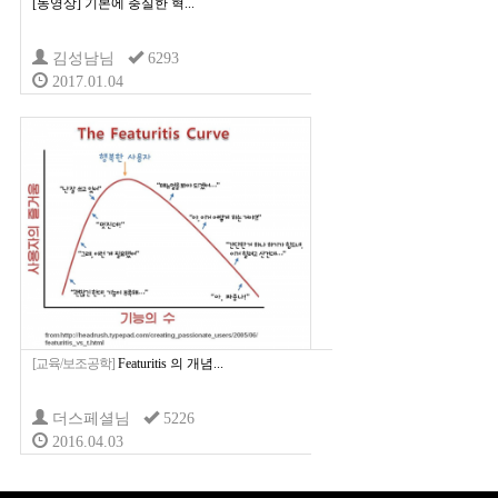
[동영상] 기본에 충실한 혁...
김성남님
6293
2017.01.04
[교육/보조공학]
Featuritis 의 개념...
더스페셜님
5226
2016.04.03