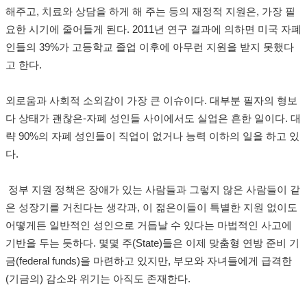
해주고
,
치료와 상담을 하게 해 주는 등의 재정적 지원은
,
가장 필
요한 시기에 줄어들게 된다
.
2011
년 연구 결과에 의하면 미국 자폐
인들의
39%
가 고등학교 졸업 이후에 아무런 지원을 받지 못했다
고 한다
.
외로움과 사회적 소외감이 가장 큰 이슈이다
.
대부분 필자의 형보
다 상태가 괜찮은
-
자폐 성인들 사이에서도 실업은 흔한 일이다
.
대
략
90%
의 자폐 성인들이 직업이 없거나 능력 이하의 일을 하고 있
다
.
정부 지원 정책은 장애가 있는 사람들과 그렇지 않은 사람들이 같
은 성장기를 거친다는 생각과
,
이 젊은이들이 특별한 지원 없이도
어떻게든 일반적인 성인으로 거듭날 수 있다는 마법적인 사고에
기반을 두는 듯하다
.
몇몇 주
(State)
들은 이제 맞춤형 연방 준비 기
금
(federal funds)
을 마련하고 있지만
, 부
모와 자녀들에게 급격한
(
기금의
)
감소와 위기는 아직도 존재한다
.