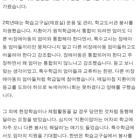
가왔습니다.
2학년때는 학습교구실(재료실) 운용 및 관리, 학교도서관 봉사를
자원했습니다. 지환이가 원적학급에서 통합이 되려면 엄마도 다
른 비장애아동의 엄마와 통합해야 한다면서, 특수교사는 장애아
동 엄마들끼리만 뭉쳐다니지 말고 다른 비장애아동 엄마들하고도
어울려야 한다고 강조합니다. 장애아동은 통합되어야 한다고 주
장하면서 왜 엄마는 통합되지 않느냐고 강조했습니다. 듣고 보니
맞는 생각이었고, 특수학급의 엄마들과 교류하는 한편, 다른 비장
애아동의 엄마들처럼 학급일에 참여했습니다. 매일아침 지환이의
등교를 도와야 하므로 녹색어머니회는 못하겠다고 양해를 구했습
니다.
그 외에 현장학습이나 체험활동을 갈 경우 당연한 것처럼 동행해
달라는 요청을 받았습니다. 심지어 ‘지환이엄마는 어차피 학교에
자주 오니 다른 봉사도 해달라’는 얘기도 들었습니다. 특수학급에
서도 엄마의 지원을 기대합니다. 한번은 학습교구실에서 봉사를