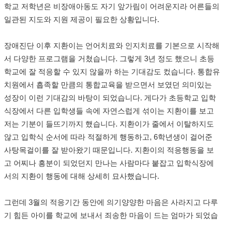
학교 저학년은 비장애아동도 자기 앞가림이 어려운지라 어른들의
일관된 지도와 지원 제공이 필요한 상황입니다.
장애진단 이후 지환이는 언어치료와 인지치료를 기본으로 시작해
서 다양한 프로그램을 거쳤습니다. 그렇게 3년 정도 했으니 초등
학교에 잘 적응할 수 있지 않을까 하는 기대감도 컸습니다. 통합유
치원에서 흡족할 만큼의 통합교육을 받으면서 보였던 의미있는
성장이 이런 기대감의 바탕이 되었습니다. 게다가 초등학교 입학
식장에서 다른 입학생들 속에 자연스럽게 섞이는 지환이를 보고
저는 기분이 들뜨기까지 했습니다. 지환이가 줄에서 이탈하지도
않고 입학식 순서에 따라 적절하게 행동하고, 6학년생이 걸어준
사탕목걸이를 잘 받아왔기 때문입니다. 지환이의 적응행동을 보
고 어찌나 흥분이 되었던지 만나는 사람마다 붙잡고 입학식장에
서의 지환이 행동에 대해 상세히 묘사했습니다.
그런데 3월의 적응기간 동안에 의기양양한 마음은 사라지고 다루
기 힘든 아이를 학교에 보내서 죄송한 마음이 드는 엄마가 되었습