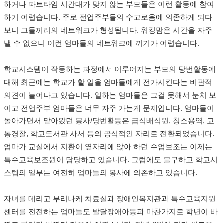
하거나 파트타임 시간대가 맞지 않는 부모들은 이런 활동에 참여
하기 어렵습니다. 주로 전업주부들의 수고로움에 의존하게 되다
보니 그들끼리의 네트워크가 형성됩니다. 워킹맘은 시간을 자주
낼 수 없으니 이런 엄마들의 네트워크에 끼기가 어렵습니다.
학교시스템이 작동하는 과정에서 이루어지는 부모의 당번활동에
대해 최근에는 학교가 할 일을 엄마들에게 전가시킨다는 비판적
의견이 늘어나고 있습니다. 일하는 엄마들은 그걸 못해서 눈치 보
이고 전업주부 엄마들은 너무 자주 가는게 문제입니다. 엄마들이
돌아가면서 맡아왔던 봉사/당번활동은 급식배식원, 청소용역, 교
통경찰, 학교도서관 사서 등의 공식적인 자리로 전환되었습니다.
엄마가 교실에서 지환이 옆자리에 앉아 하던 수업보조는 이제는
특수교육보조원이 담당하고 있습니다. 그럼에도 불구하고 학교시
스템의 일부는 여전히 엄마들의 봉사에 의존하고 있습니다.
자녀를 데리고 부리나케 치료실과 장애인복지관과 특수교육지원
센터를 전전하는 엄마들도 발달장애아동과 마찬가지로 학년이 바