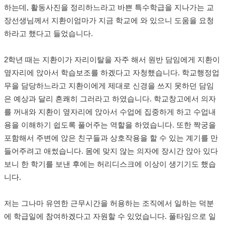
하는데, 활동사진을 정리하느라고 바쁜 특수학급을 지나가는 교
장선생님께서 지환이엄마가 지금 학교에 와 있으니 도움을 요청
하라고 했다고 들었습니다.
2학년 때는 지환이가 자리이탈을 자주 해서 원반 담임에게 지환이
옆자리에 앉아서 학습보조를 하겠다고 자청했습니다. 학교행정업
무을 담당하느라고 지환이에게 제대로 신경을 쓰지 못하던 담임
은 예상과 달리 흔쾌히 그러라고 하였습니다. 학교창고에서 의자
를 꺼내와 지환이 옆자리에 앉아서 수업에 집중하게 하고 수업내
용을 이해하기 쉽도록 풀어주는 역할을 하였습니다. 또한 짝궁을
포함해서 주변에 앉은 친구들과 상호작용을 할 수 있는 계기를 만
들어주려고 애썼습니다. 몸에 맞지 않는 의자에 장시간 앉아 있다
보니 한 학기를 보낸 후에는 허리디스크에 이상이 생기기도 했습
니다.
저는 그나마 유연한 근무시간을 허용하는 조직에서 일하는 덕분
에 학급일에 참여하겠다고 자원할 수 있었습니다. 풀타임으로 일