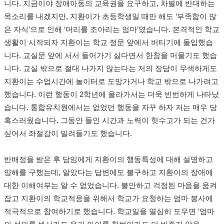
니다. 지금이야 장애아동의 교육권을 요구하고, 차별에 반대하는
목소리를 내겠지만, 지환이가 초등학생일 때만 해도 ‘부족함이 많
은 자식’으로 인해 ‘머리를 조아리는 엄마’였습니다. 본격적인 학교
생활이 시작되자 지환이는 학교 정문 앞에서 버티기에 돌입했습
니다. 교실문 앞에 서서 들어가기 싫다면서 한참을 머물기도 했습
니다. 교실 밖으로 절대 나가지 않는다는 저의 장담이 무색하게도
지환이는 수업시간에 놀이터로 도망가거나 학교 밖으로 나가려고
했습니다. 이런 행동이 2학년에 올라가서는 더욱 빈번하게 나타났
습니다. 통합유치원에서는 없었던 행동을 자꾸 하자 저는 매우 당
혹스러웠습니다. 그동안 들인 시간과 노력이 헛수고가 되는 건가
싶어서 좌절감이 밀려들기도 했습니다.
반배정을 받은 후 담임에게 지환이의 행동특성에 대해 설명하고
양해를 구했는데, 알았다는 답변에도 불구하고 지환이의 장애에
대한 이해여부는 알 수 없었습니다. 불안하고 걱정된 마음을 움켜
잡고 지환이의 학교적응을 위해서 학교가 요청하는 엄마 봉사에
적극적으로 참여하기로 했습니다. 학교일을 열심히 도우면 ‘엄마