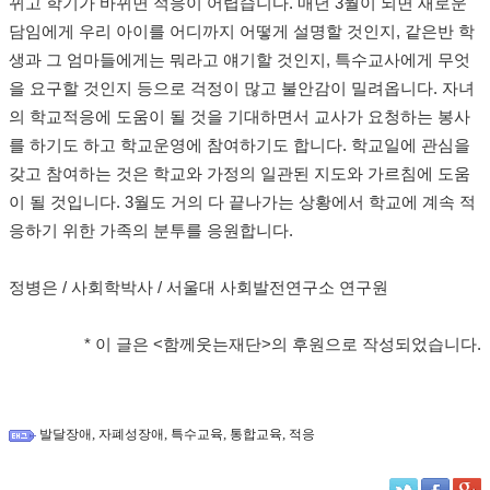
뀌고 학기가 바뀌면 적응이 어렵습니다. 매년 3월이 되면 새로운
담임에게 우리 아이를 어디까지 어떻게 설명할 것인지, 같은반 학
생과 그 엄마들에게는 뭐라고 얘기할 것인지, 특수교사에게 무엇
을 요구할 것인지 등으로 걱정이 많고 불안감이 밀려옵니다. 자녀
의 학교적응에 도움이 될 것을 기대하면서 교사가 요청하는 봉사
를 하기도 하고 학교운영에 참여하기도 합니다. 학교일에 관심을
갖고 참여하는 것은 학교와 가정의 일관된 지도와 가르침에 도움
이 될 것입니다. 3월도 거의 다 끝나가는 상황에서 학교에 계속 적
응하기 위한 가족의 분투를 응원합니다.
정병은 / 사회학박사 / 서울대 사회발전연구소 연구원
* 이 글은 <함께웃는재단>의 후원으로 작성되었습니다.​
,
,
,
,
발달장애
자폐성장애
특수교육
통합교육
적응