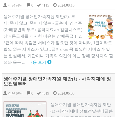
김성남님
0
4115
2024.08.16
생애주기별 장애인가족지원 제안(2)- 부
제: 죽지 않고, 죽이지 않는 - 글쓴이: 김석주
(자폐청년의 부모/ 음악치료사/ 칼럼니스트)​
장애등급제를 폐지한 이유는 장애등급 1, 2,
3급에 따라 똑같은 서비스가 필요한 것이 아니라, 1급이라도
필요 없는 서비스가 있고 3급이라도 꼭 필요한 서비스가 있
는 현실에서, 기관이나 가족의 의견이 아닌 장애 당사자의 필
요와 욕구 ...
내용 보기
생애주기별 장애인가족지원 제안(1) - 사각지대에 정
보전달부터
정유진님
0
4519
2024.06.08
생애주기별 장애인가족지원 제안
(1) -사각지대에 정보전달부터글쓴