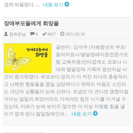
겹쳐 떠올랐다. ...
내용 보기
장애부모들에게 희망을
정유진님
0
6917
2021.03.16
글쓴이 : 김석주 (자폐청년의 부모/
음악치료사/발달장애지원전문가포
럼 교육위원)안타깝게도 코로나 시
대에 발달장애 가족의 동반자살 사
건이 증가하였다. 부모보다 덩치가 더 커진 자녀의 충동적이
고 난해한 행동들을 종일 감당하다가 체력도 마음도 소진되
는 극단의 상황들이 눈에 선하다. 조금만 더 견디면 괜찮아질
거라는 일말의 희망이라도 가져야만 힘든 시기를 이겨낼 수
있는데, 미래가 눈에 보이지 않으면 더 이상 지탱할 힘을 낼
수가 없게 된다.발달장애인의...
내용 보기