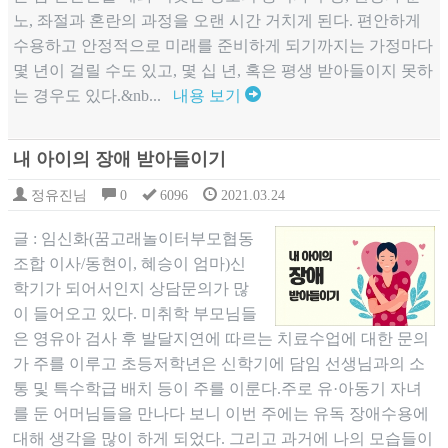
노, 좌절과 혼란의 과정을 오랜 시간 거치게 된다. 편안하게
수용하고 안정적으로 미래를 준비하게 되기까지는 가정마다
몇 년이 걸릴 수도 있고, 몇 십 년, 혹은 평생 받아들이지 못하
는 경우도 있다.&nb...
내용 보기
내 아이의 장애 받아들이기
정유진님
0
6096
2021.03.24
글 : 임신화(꿈고래놀이터부모협동
조합 이사/동현이, 혜승이 엄마)신
학기가 되어서인지 상담문의가 많
이 들어오고 있다. 미취학 부모님들
은 영유아 검사 후 발달지연에 따르는 치료수업에 대한 문의
가 주를 이루고 초등저학년은 신학기에 담임 선생님과의 소
통 및 특수학급 배치 등이 주를 이룬다.주로 유·아동기 자녀
를 둔 어머님들을 만나다 보니 이번 주에는 유독 장애수용에
대해 생각을 많이 하게 되었다. 그리고 과거에 나의 모습들이