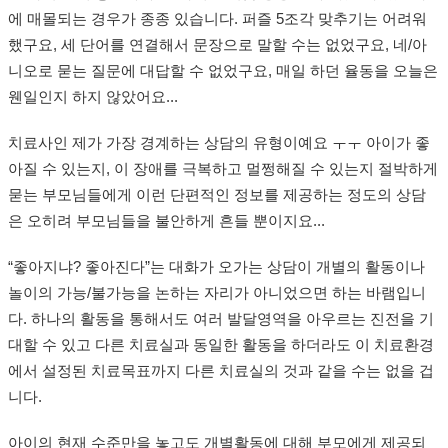
에 매몰되는 경우가 종종 있습니다. 퍼즐 5조각 맞추기는 어려워
했구요, 세 단어를 연결해서 문장으로 말할 수는 없었구요, 네/아
니오로 묻는 질문에 대답할 수 없었구요, 매일 하던 율동을 오늘은
웬일인지 하지 않았어요...
치료사인 제가 가장 경계하는 상담의 유형이예요 ㅜㅜ 아이가 좋
아질 수 있는지, 이 장애를 극복하고 멀쩡해질 수 있는지 절박하게
묻는 부모님들에게 이런 단편적인 정보를 제공하는 정도의 상담
은 오히려 부모님들을 불안하게 흔들 뿐이지요...
“좋아지냐? 좋아진다”는 대화가 오가는 상담이 개별의 활동이나
놀이의 가능/불가능을 논하는 자리가 아니었으면 하는 바램입니
다. 하나의 활동을 통해서도 여러 발달영역을 아우르는 진전을 기
대할 수 있고 다른 치료실과 동일한 활동을 하더라도 이 치료환경
에서 설정된 치료목표까지 다른 치료실의 것과 같을 수는 없을 겁
니다.
아이의 현재 수준만을 놓고도 개별활동에 대해 부모에게 제공되