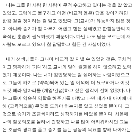
나는 그들 한 사람 한 사람이 무척 수고하고 있다는 것을 잘 알고
있었고, 그럼에도 불구하고 어떤 (비교적 옳은) 답을 찾아가려면
한참 걸릴 것이라는 걸 알고 있었다. 그(교사)가 유능하지 않은 것
이 아니라 승기가 참 다루기 어렵고 힘든 상태였고 한참동안의 지
속적인 훈습이 필요하였기 때문이다. 다만 나도 답을 모르는데 저
사람도 모르고 있으니 참 답답하고 힘든 건 사실이었다.
내가 선생님들과 그나마 비교적 잘 지낼 수 있었던 것은, 구체적
이고 명확하게 ‘기대’하고 교사의 일에 월권을 하지 않으려고 노력
했기 때문이다. 나는 내가 침입당하는 걸 싫어하는 사람이었으므
로 그들이 하기로 (약속)되어 있는 일 이외에 더 요구하거나 이것
저것 해라 말아라를 (개입/간섭)하고 싶은 생각이 전혀 없었다. 나
는 그들이 약속한 역할을 해주기를 바랐고 다만 내가 내 아이에 대
해 (교육적으로) 무엇을 도와야 하는지를 알고 싶었을 뿐이다. 그
것으로 승기가 조금씩이라도 성장하기를 바랐을 뿐이다. 처음에
나의 질문의도를 몰라서 긴장하고 나를 많이 어려워하시던 그들
은 조금씩 경계를 풀고 승기를 돕는 공동의 목표를 향해 나아가는