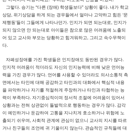
그렇다. 승기는 “다른 (장애) 학생들보다” 상황이 좋다. 내가 학교
상담, 위기상담을 하게 되는 경우들에서 얼마나 고약하고 힘든 ‘문
제행동’들이 그들에게 나타나던가. 인지가 되면 되는대로, 인지가
되지 않으면 안 되는대로 아이들은 참으로 많은 어려움에 노출되
어 있고 교사와 부모는 당황하고 힘겨워하고, 그리고 속수무책이
다.
자폐성장애를 가진 학생들은 인지장애도 동반된 경우가 많다.
인지적 어려움이 적더라도 자신의 인지능력에 비해 낮은 언어능
력을 가진 경우가 많다. 언어를 사용할 수 있더라도 의사소통적 측
면에서는 타인에 대해 공감하고 타인과의 대화에서 핵심적 내용
을 파악하거나 자기를 적절하게 주장하거나 타인과 타협하는 능
력이 부족하다. 자기중심적이며 정서적 조절에 어려움이 있어서
상황과는 전혀 상관없이 돌발적으로 행동하는 경우가 많다. 감각
이 예민하거나 둔감하여 고통을 지나치게 호소하거나 위험에 노
출되기 쉬우며, 사회적 관계에 관심이 없으니 교사의 지시를 따르
거나 친구들의 조언에 귀 기울이지 않는다. 관습적인 규칙들에 대