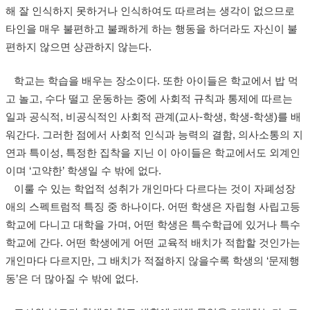
해 잘 인식하지 못하거나 인식하여도 따르려는 생각이 없으므로
타인을 매우 불편하고 불쾌하게 하는 행동을 하더라도 자신이 불
편하지 않으면 상관하지 않는다.
학교는 학습을 배우는 장소이다. 또한 아이들은 학교에서 밥 먹
고 놀고, 수다 떨고 운동하는 중에 사회적 규칙과 통제에 따르는
일과 공식적, 비공식적인 사회적 관계(교사-학생, 학생-학생)를 배
워간다. 그러한 점에서 사회적 인식과 능력의 결함, 의사소통의 지
연과 특이성, 특정한 집착을 지닌 이 아이들은 학교에서도 외계인
이며 ‘고약한’ 학생일 수 밖에 없다.
이룰 수 있는 학업적 성취가 개인마다 다르다는 것이 자폐성장
애의 스펙트럼적 특징 중 하나이다. 어떤 학생은 자립형 사립고등
학교에 다니고 대학을 가며, 어떤 학생은 특수학급에 있거나 특수
학교에 간다. 어떤 학생에게 어떤 교육적 배치가 적합할 것인가는
개인마다 다르지만, 그 배치가 적절하지 않을수록 학생의 ‘문제행
동’은 더 많아질 수 밖에 없다.