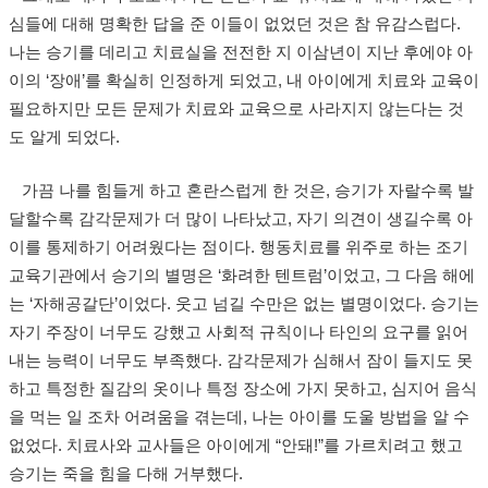
심들에 대해 명확한 답을 준 이들이 없었던 것은 참 유감스럽다.
나는 승기를 데리고 치료실을 전전한 지 이삼년이 지난 후에야 아
이의 ‘장애’를 확실히 인정하게 되었고, 내 아이에게 치료와 교육이
필요하지만 모든 문제가 치료와 교육으로 사라지지 않는다는 것
도 알게 되었다.
가끔 나를 힘들게 하고 혼란스럽게 한 것은, 승기가 자랄수록 발
달할수록 감각문제가 더 많이 나타났고, 자기 의견이 생길수록 아
이를 통제하기 어려웠다는 점이다. 행동치료를 위주로 하는 조기
교육기관에서 승기의 별명은 ‘화려한 텐트럼’이었고, 그 다음 해에
는 ‘자해공갈단’이었다. 웃고 넘길 수만은 없는 별명이었다. 승기는
자기 주장이 너무도 강했고 사회적 규칙이나 타인의 요구를 읽어
내는 능력이 너무도 부족했다. 감각문제가 심해서 잠이 들지도 못
하고 특정한 질감의 옷이나 특정 장소에 가지 못하고, 심지어 음식
을 먹는 일 조차 어려움을 겪는데, 나는 아이를 도울 방법을 알 수
없었다. 치료사와 교사들은 아이에게 “안돼!”를 가르치려고 했고
승기는 죽을 힘을 다해 거부했다.