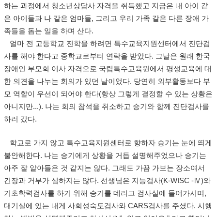
하는 과정에서 청소년상담사 자격을 취득했고 지금은 내 아이 같
은 아이들과 나 같은 엄마들, 그리고 우리 가족 같은 다른 장애 가
족들을 돕는 일을 하며 산다.
얼마 전 고등학교 진학을 하려면 특수교육지원센터에서 진단검
사를 해야 한다고 중학교로부터 연락을 받았다. 그날은 원래 한국
장애인 부모회 이사 자격으로 국립특수교육원에서 평생교육에 대
한 의견을 나누는 회의가 있던 날이었다. 당연히 외부활동보다 부
모 역할이 우선이 되어야 한다(항상 그렇게 결정할 수 있는 상황은
아니지만...). 나는 회의 참석을 취소하고 승기와 함께 진단검사를
하러 갔다.
학교로 가지 않고 특수교육지원센터로 향하자 승기는 눈에 띄게
불안해한다. 나는 승기에게 상황을 거듭 설명해주었으나 승기는
아주 잘 알아들은 것 같지는 않다. 그래도 가끔 가보는 장소여서
긴장과 거부가 심하지는 않다. 선생님은 지능검사(K-WISC -Ⅳ)와
기초학력검사를 하기 위해 승기를 데리고 검사실에 들어가시며,
대기실에 있는 내게 사회성숙도검사와 CARS검사를 주셨다. 시행