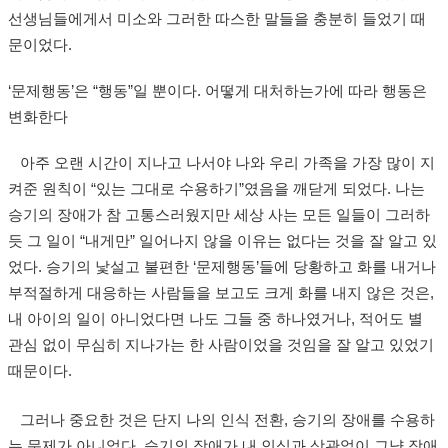
선생님들에게서 미소와 그러한 따스한 말들을 충분히 들었기 때
문이었다.
‘문제행동’은 “행동”일 뿐이다. 어떻게 대처하는가에 따라 행동은
변화한다
아주 오랜 시간이 지나고 나서야 나와 우리 가족을 가장 많이 지
켜준 원칙이 “있는 그대로 수용하기”였음을 깨닫게 되었다. 나는
승기의 장애가 참 고통스러웠지만 세상 사는 모든 일들이 그러하
듯 그 일이 “내게만” 일어나지 않을 이유는 없다는 것을 잘 알고 있
었다. 승기의 낯설고 불편한 ‘문제행동’들에 당황하고 화를 내거나
부적절하게 대응하는 사람들을 보고도 크게 화를 내지 않은 것은,
내 아이의 일이 아니었다면 나도 그들 중 하나였거나, 적어도 별
관심 없이 무심히 지나가는 한 사람이었을 것임을 잘 알고 있었기
때문이다.
그러나 중요한 것은 단지 나의 인식 전환, 승기의 장애를 수용하
는 문제가 아니었다. 승기의 장애가 내 인식과 상관없이 그냥 장애