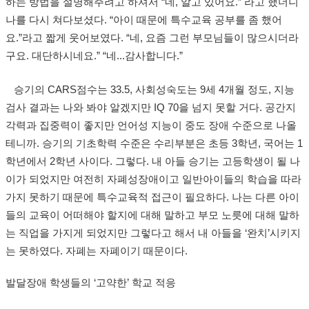
하는 방법을 설명해주려고 하셔서 “네, 알고 있어요.” 라고 했더니
나를 다시 쳐다보셨다. “아이 때문에 특수교육 공부를 좀 했어
요.”라고 짧게 웃어보였다. “네, 요즘 그런 부모님들이 많으시더라
구요. 대단하시네요.” “네...감사합니다.”
승기의 CARS점수는 33.5, 사회성숙도는 9세 4개월 정도, 지능
검사 결과는 나와 봐야 알겠지만 IQ 70을 넘지 못할 거다. 공간지
각력과 집중력이 좋지만 언어성 지능이 중도 장애 수준으로 나올
테니까. 승기의 기초학력 수준은 수리부분은 초등 3학년, 국어는 1
학년에서 2학년 사이다. 그렇다. 내 아들 승기는 고등학생이 될 나
이가 되었지만 여전히 자폐성장애이고 일반아이들의 학습을 따라
가지 못하기 때문에 특수교육적 접근이 필요하다. 나는 다른 아이
들의 교육이 어떠해야 할지에 대해 말하고 부모 노릇에 대해 말하
는 직업을 가지게 되었지만 그렇다고 해서 내 아들을 ‘완치’시키지
는 못하였다. 자폐는 자폐이기 때문이다.
발달장애 학생들의 ‘고약한’ 학교 적응