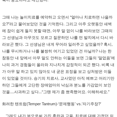
육이 중요하다고 제안했다.
그때 나는 놀이치료를 예약하고 오면서 “얼마나 치료하면 나을까
요?”라고 물어보았던 것을 기억한다. 그리고 아주 오랫동안 새벽
에 잠이 쉽게 들지 못할 때면, 아무 말 없이 나를 바라보던 그때의
그 선생님과 아무것도 모르고 질문하던 나를 먼 발치에서 다시 바
라보곤 했다. 그 선생님은 내게 무어라 일러주고 싶었을까? 혹시,
나를 무시하거나 나를 불쌍히 여기고 있었던 건 아닐까? 나는 한
참동안 내 앞에서 아무 말도 안하는 이들을 보면 그들의 ‘말없음’에
나의 과거 경험들이 올라와 지나치게 감정적이 되곤 했다. 비록 내
가 아무 말 하고 있지 않아도 내 굳은 표정을 보고 상처받은 이들
이 있었을 것이다. 승기의 치료사, 교사였던 아직 예쁘고 어리기만
하던 그들에게 고단한 장애엄마의 낙심과 분노를 가감없이 보인
것을....사과하고 싶다...“그땐 제가 좀 뾰족했어요. 이해하세요.”
화려한 텐트럼(Temper Tantrum)-‘문제행동’ vs.‘자기주장?’
그래도 내가 부모로써 가진 혼란과 교육, 치료에 대해 가졌던 의