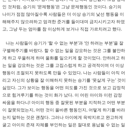
인 것처럼, 승기의 ‘문제행동’은 그냥 문제행동인 것이다. 승기의
나이가 점점 많아질수록 사람들은 더 이상 승기의 낯선 행동을 이
해해주지 않으려하고 엄격한 준거를 들이대며 금지시키고자 하였
고, 그냥 두는 엄마를 참 이상하게 보거나 직접 가르치려고 했다.
나는 사람들이 승기가 ‘할 수 없는 부분’과 ‘안 하려는 부분’을 잘
구별해주기를 바랐다. 할 수 없는 일을 강요하는 것은 그를 불안하
게 하고 우울하게 하며 울화를 일으키게 할 것이었다. 안하려고 하
는 일을 강요하는 것은 그를 고집스럽게 하고 공격적이며 더 이상
행동이 조절되지 못하도록 만들 수 있었다. 나는 사람들이 아직 어
리고 자신의 상황을 잘 이해하지 못하는 승기를 ‘못살게 구는’ 것이
싫었다. 그가 보이는 행동을 어떤 의도를 가진 것으로 보고 감정적
으로 힘겨루기를 하는 것이 화가 났다. 이 어린 아이와 이런 감정
싸움을 하다니! 아이의 행동 중 잘못된 부분을 지적하고 어떤 부분
이 잘못되었는지, 어떤 것이 올바른 행동인지, 어떻게 하기를 바라
는지 말하는 것은 괜찮다. 그러나 아이에게 윽박지르고 완고하게
굴고 아이의 존재 자체를 부인하는 일은 절대로 용납될 수 없는 일