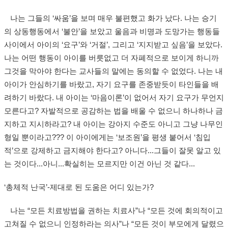
나는 그들의 ‘싸움’을 보며 매우 불편했고 화가 났다. 나는 승기
의 상동행동에서 ‘불안’을 보았고 울음과 비명과 도망가는 행동들
사이에서 아이의 ‘요구’와 ‘거절’, 그리고 ‘지지받고 싶음’을 보았다.
나는 어떤 행동이 아이를 버릇없고 더 자폐적으로 보이게 하니까
그것을 막아야 한다는 교사들의 말에는 동의할 수 없었다. 나는 내
아이가 안심하기를 바랐고, 자기 요구를 존중받듯이 타인들을 배
려하기 바랐다. 내 아이는 ‘마음이론’이 없어서 자기 요구가 무언지
모른다고? 자발적으로 공감하는 법을 배울 수 없으니 하나하나 금
지하고 지시하라고? 내 아이는 강아지 수준도 아니고 그냥 나무인
형일 뿐이라고??? 이 아이에게는 ‘보조원’을 평생 붙어서 ‘침입
적’으로 강제하고 금지해야 한다고? 아니다...그들이 잘못 알고 있
는 것이다...아니...확실히는 모르지만 이건 아닌 것 같다...
‘총체적 난국’-제대로 된 도움은 어디 있는가?
나는 “모든 치료방법을 권하는 치료사”나 “모든 것에 회의적이고
고쳐질 수 없으니 인정하라는 의사”나 “모든 것이 부모에게 달렸으