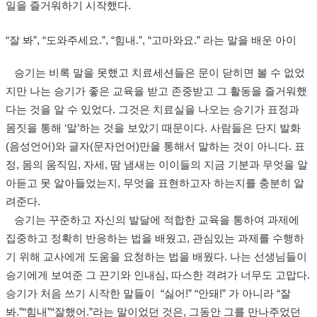
일을 즐거워하기 시작했다.
“잘 봐”, “도와주세요.”, “힘내.”, “고마와요.” 라는 말을 배운 아이
승기는 비록 말을 못했고 치료세션들은 문이 닫히면 볼 수 없었
지만 나는 승기가 좋은 교육을 받고 존중받고 그 활동을 즐거워했
다는 것을 알 수 있었다. 그것은 치료실을 나오는 승기가 표정과
몸짓을 통해 ‘말’하는 것을 보았기 때문이다. 사람들은 단지 발화
(음성언어)와 글자(문자언어)만을 통해서 말하는 것이 아니다. 표
정, 몸의 움직임, 자세, 땀 냄새는 이이들의 지금 기분과 무엇을 알
아듣고 못 알아들었는지, 무엇을 표현하고자 하는지를 충분히 알
려준다.
승기는 꾸준하고 자신의 발달에 적합한 교육을 통하여 과제에
집중하고 정확히 반응하는 법을 배웠고, 관심있는 과제를 수행하
기 위해 교사에게 도움을 요청하는 법을 배웠다. 나는 선생님들이
승기에게 보여준 그 끈기와 인내심, 따스한 격려가 너무도 고맙다.
승기가 처음 쓰기 시작한 말들이 “싫어!” “안돼!” 가 아니라 “잘
봐.”“힘내”“잘했어.”라는 말이었던 것은, 그동안 그를 만나주었던