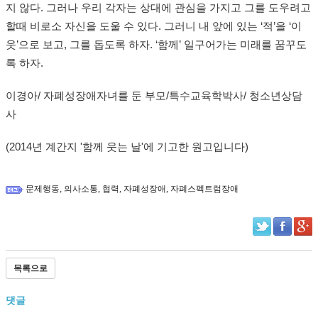
지 않다. 그러나 우리 각자는 상대에 관심을 가지고 그를 도우려고
할때 비로소 자신을 도울 수 있다. 그러니 내 앞에 있는 ‘적’을 ‘이
웃’으로 보고, 그를 돕도록 하자. ‘함께’ 일구어가는 미래를 꿈꾸도
록 하자.
이경아/ 자폐성장애자녀를 둔 부모/특수교육학박사/ 청소년상담
사
(2014년 계간지 '함께 웃는 날'에 기고한 원고입니다)
,
,
,
,
문제행동
의사소통
협력
자폐성장애
자폐스펙트럼장애
목록으로
댓글