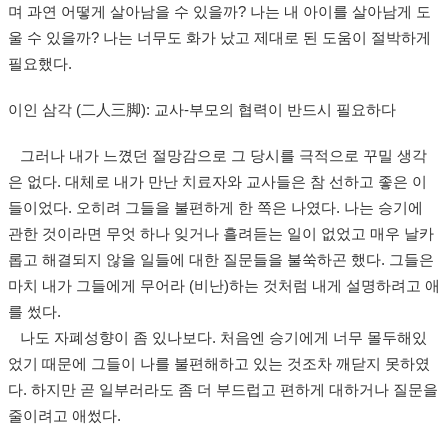
며 과연 어떻게 살아남을 수 있을까? 나는 내 아이를 살아남게 도
울 수 있을까? 나는 너무도 화가 났고 제대로 된 도움이 절박하게
필요했다.
이인 삼각 (二人三脚): 교사-부모의 협력이 반드시 필요하다
그러나 내가 느꼈던 절망감으로 그 당시를 극적으로 꾸밀 생각
은 없다. 대체로 내가 만난 치료자와 교사들은 참 선하고 좋은 이
들이었다. 오히려 그들을 불편하게 한 쪽은 나였다. 나는 승기에
관한 것이라면 무엇 하나 잊거나 흘려듣는 일이 없었고 매우 날카
롭고 해결되지 않을 일들에 대한 질문들을 불쑥하곤 했다. 그들은
마치 내가 그들에게 무어라 (비난)하는 것처럼 내게 설명하려고 애
를 썼다.
나도 자폐성향이 좀 있나보다. 처음엔 승기에게 너무 몰두해있
었기 때문에 그들이 나를 불편해하고 있는 것조차 깨닫지 못하였
다. 하지만 곧 일부러라도 좀 더 부드럽고 편하게 대하거나 질문을
줄이려고 애썼다.