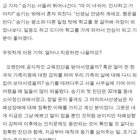
교 가자.” 승기는 서둘러 뛰어나간다. “야 이 녀석아. 인사하고 가
야지!” 승기는 밖에서 혼자 외친다. “선생님 안녕히 계세요. 행운을
빈다.” 승기는 평소와 다른 일정 탓에 학교를 못 갈까봐 걱정이 되
었나보다. 일등도 하고 드디어 학교를 가게 되어서 안심이 되고 기
분이 좋아졌다.
우릿하게 아픈 기억: 얼마나 치료하면 나을까요?
오랜만에 공식적인 교육진단을 받아서였을까? 혹은 얼마 전 한
국의 가족지원에 대한 강의를 하며 우리 가족의 삶에 대해 다시 되
집어 보아서였을까? 승기를 데려다주고 서울 사무실에 가며 아이
어렸을 때 일들이 많이 떠올랐다. 승기의 첫 진단은 32개월 동네
소아정신과에서였고, 정말 운이 좋게도 그 여자의사선생님은 자
폐성장애에 대해 정확한 이해를 가지고 계신 분이었다. 그분은 내
게 지금은 그냥 예쁘고 말이 없을 뿐인 것처럼 보이지만 자폐성향
이 강하며 이후에는 인지문제도 동반되는 것이 확인될 것 같다는
정확한 진단과 함께, 지금부터 애착과 동기를 심어주는 일, 조기교