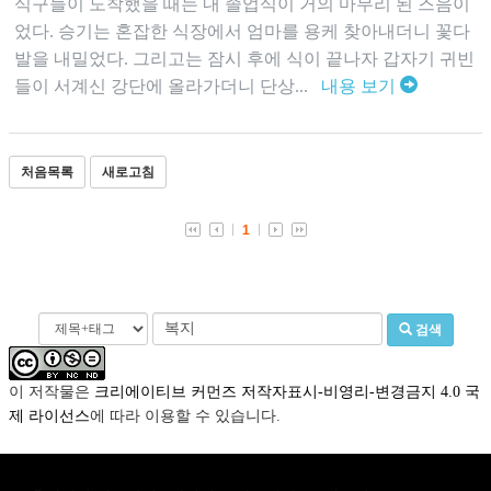
식구들이 도착했을 때는 내 졸업식이 거의 마무리 된 즈음이
었다. 승기는 혼잡한 식장에서 엄마를 용케 찾아내더니 꽃다
발을 내밀었다. 그리고는 잠시 후에 식이 끝나자 갑자기 귀빈
들이 서계신 강단에 올라가더니 단상...
내용 보기
처음목록
새로고침
1
검색
이 저작물은
크리에이티브 커먼즈 저작자표시-비영리-변경금지 4.0 국
제 라이선스
에 따라 이용할 수 있습니다.