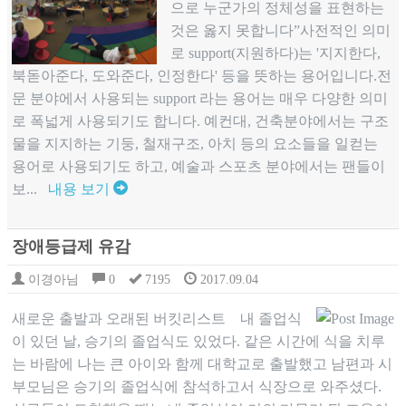
으로 누군가의 정체성을 표현하는
것은 옳지 못합니다”사전적인 의미
로 support(지원하다)는 '지지한다,
북돋아준다, 도와준다, 인정한다' 등을 뜻하는 용어입니다.전
문 분야에서 사용되는 support 라는 용어는 매우 다양한 의미
로 폭넓게 사용되기도 합니다. 예컨대, 건축분야에서는 구조
물을 지지하는 기둥, 철재구조, 아치 등의 요소들을 일컫는
용어로 사용되기도 하고, 예술과 스포츠 분야에서는 팬들이
보...
내용 보기
장애등급제 유감
이경아님
0
7195
2017.09.04
새로운 출발과 오래된 버킷리스트 내 졸업식
이 있던 날, 승기의 졸업식도 있었다. 같은 시간에 식을 치루
는 바람에 나는 큰 아이와 함께 대학교로 출발했고 남편과 시
부모님은 승기의 졸업식에 참석하고서 식장으로 와주셨다.