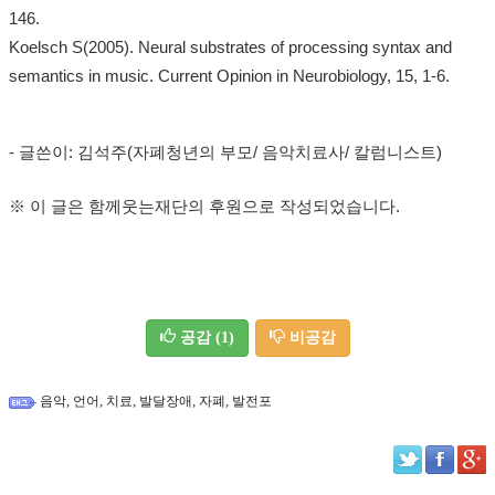
146.
Koelsch S(2005). Neural substrates of processing syntax and
semantics in music. Current Opinion in Neurobiology, 15, 1-6.
- 글쓴이: 김석주(자폐청년의 부모/ 음악치료사/ 칼럼니스트)
※ 이 글은 함께웃는재단의 후원으로 작성되었습니다.
공감
(1)
비공감
,
,
,
,
,
음악
언어
치료
발달장애
자폐
발전포