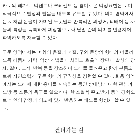
카토와 레가토, 악센트나 크레센도 등 흥미로운 악상표현은 보다
적극적으로 발성과 발음을 내도록 유도할 수 있다. 의미 영역에서
는 시처럼 운율이 가미된 노랫말과 반복적인 의성어, 의태어 등 사
물의 특징을 독특하게 과장함으로써 낱말 간의 의미를 연결지어
파악하도록 자극할 수 있다.
구문 영역에서는 어휘의 음절과 어절, 구와 문장의 형태와 어울리
도록 리듬과 가락, 악상 기법을 매치하고 호흡의 장단과 발성의 강
세, 길이, 고저, 반복 등을 강조하여 노래를 들려주고 함께 부름으
로써 자연스럽게 구문 형태의 규칙성을 경험할 수 있다. 화용 영역
에서는 노래에 대한 흥미를 지속하는 동안 상대방에 대한 관심과
모방 등 소통의 욕구를 일으키며, 한 소절씩 주고받기 등의 경험으
로 타인의 감정과 의도에 맞게 반응하는 태도를 형성케 할 수 있
다.