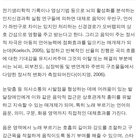
전기생리학적 기록이나 영상기법 등으로 뇌의 활성화를 분석하는
인지신경과학 실험 연구들에 의하면 대체로 음악이 우반구, 언어
가 좌반구로 차이는 있지만 처리하는 신경경로가 오버랩되며 상
호 간섭으로 영향을 주고 받는다고 한다. 그리고 음악이 주는 정서
적 자극은 아동의 언어능력에 점화효과를 일으키는 매개체가 되
는데(Koelsch, 2005), 일정하고 반복적인 선율의 진행은 곡의 흐름
에 대한 기대감을 유지시켜주며 그것의 이탈 또는 해결의 부분에
서는 뇌파, 피부전도, 심장박동 및 변연계와 주변의 구조물들에서
다양한 정서적 변화가 측정되어진다(이지영, 2006).
눈맞춤 등 의사소통의 시발점을 형성하는 데에 어려움이 있는 발
달장애인에게 이와 같은 음악적 접근은 상호관계적 흥미를 유발
하고 지속할 수 있는 매개체가 되며, 특히 노래 부르기는 언어의
음운, 의미, 구문, 화용 영역까지 직접적인 대체효과를 가진다.
음운 영역에서 노래 부르기는 호흡의 길이와 강도를 조절하고 구
강근육을 적절하게 움직이도록 동기 부여를 해줄 수 있으며, 스타