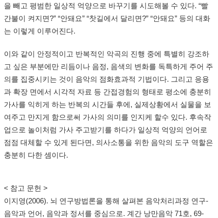
을 빼고 평범한 일상적 억양으로 바꾸기를 시도해볼 수 있다. “빨
간불이 켜지면?” “안돼요” “찻길에서 달리면?” “안돼요” 등의 대화
는 이렇게 이루어진다.
이와 같이 안정적이고 반복적인 악곡의 진행 중에 특별히 강조하
고 싶은 부분에만 리듬이나 음정, 음색의 변화를 독특하게 주어 주
의를 집중시키는 것이 음악의 점화효과적 기법이다. 그리고 응용
과 확장 면에서 시각적 자료 등 간접경험의 형태로 평소에 충분히
가사를 익히게 하는 반복의 시간들 후에, 실제상황에서 실물을 보
여주고 만지게 함으로써 가사의 의미를 인지케 할수 있다. 후속작
업으로 놀이처럼 가사 주고받기를 하다가 일상적 억양의 언어로
점점 대체할 수 있게 된다면, 의사소통을 위한 음악의 도구 역할은
충분히 다한 셈이다.
< 참고 문헌 >
이지영(2006). 뇌 연구방법론을 통해 살펴본 음악처리과정 연구-
음악과 언어, 음악과 정서를 중심으로. 계간 낭만음악 71호, 69-