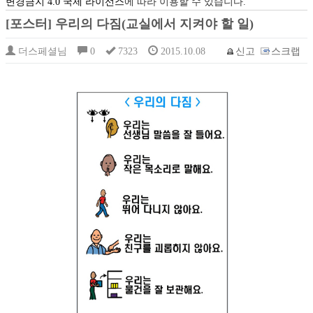
변경금지 4.0 국제 라이선스
에 따라 이용할 수 있습니다.
[포스터] 우리의 다짐(교실에서 지켜야 할 일)
더스페셜님
0
7323
2015.10.08
신고
스크랩