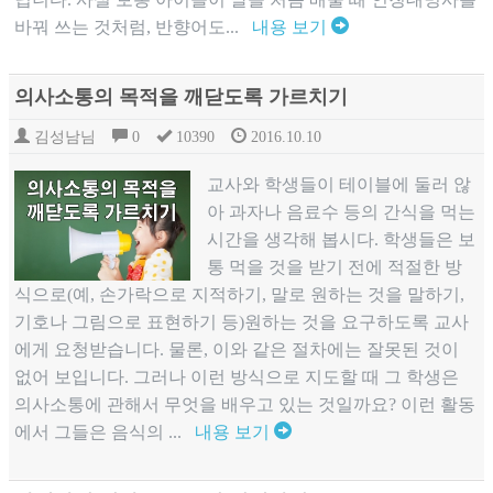
바꿔 쓰는 것처럼, 반향어도...
내용 보기
의사소통의 목적을 깨닫도록 가르치기
김성남님
0
10390
2016.10.10
교사와 학생들이 테이블에 둘러 않
아 과자나 음료수 등의 간식을 먹는
시간을 생각해 봅시다. 학생들은 보
통 먹을 것을 받기 전에 적절한 방
식으로(예, 손가락으로 지적하기, 말로 원하는 것을 말하기,
기호나 그림으로 표현하기 등)원하는 것을 요구하도록 교사
에게 요청받습니다. 물론, 이와 같은 절차에는 잘못된 것이
없어 보입니다. 그러나 이런 방식으로 지도할 때 그 학생은
의사소통에 관해서 무엇을 배우고 있는 것일까요? 이런 활동
에서 그들은 음식의 ...
내용 보기