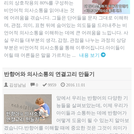
리의 상호작용의 80%를 구성하는
비언어적 의사소통을 읽어내는 것
에 어려움을 겪습니다. 그들은 단어들을 문자 그대로 이해하
며, 관점, 의미, 표현 뒤에 숨어있는 의도들을 드러내주는 비
언어적 의사소통을 이해하는 데에 큰 어려움을 느낍니다. 사
실 우리들 대부분의 생각, 감정, 관점을 나누는 과정의 상당
부분은 비언어적 의사소통을 통해 이루어집니다.아이들이
어릴 때 어른들은 말을 가르치는 ...
내용 보기
반향어와 의사소통의 연결고리 만들기
김성남님
0
9959
2016.11.01
앞에서 우리는 반향어의 다양한 기
능들을 살펴보았는데, 이제 우리가
아이들과 소통하는 데에 반향어가
어떻게 도움이 될 수 있는지 알아보
겠습니다.반향어를 이해할 때에 중요한 것은 그것이 의미가