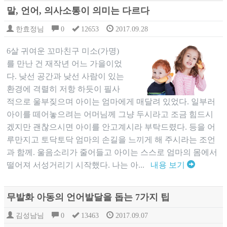
말, 언어, 의사소통이 의미는 다르다
한효정님
0
12653
2017.09.28
6살 귀여운 꼬마친구 미소(가명)
를 만난 건 재작년 어느 가을이었
다. 낮선 공간과 낮선 사람이 있는
환경에 격렬히 저항 하듯이 필사
적으로 울부짖으며 아이는 엄마에게 매달려 있었다. 일부러
아이를 떼어놓으려는 어머님께 그냥 두시라고 조금 힘드시
겠지만 괜찮으시면 아이를 안고계시라 부탁드렸다. 등을 어
루만지고 토닥토닥 엄마의 손길을 느끼게 해 주시라는 조언
과 함께. 울음소리가 줄어들고 아이는 스스로 엄마의 몸에서
떨어져 서성거리기 시작했다. 나는 아...
내용 보기
무발화 아동의 언어발달을 돕는 7가지 팁
김성남님
0
13463
2017.09.07