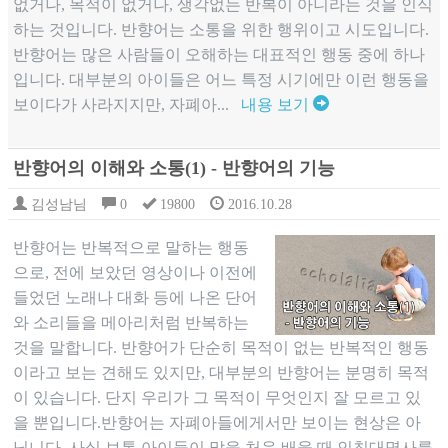
없거나, 목적이 없거나, 생각없는 반복이 아니라는 것을 인식
하는 것입니다. 반향어는 소통을 위한 행위이고 시도입니다.
반향어는 많은 사람들이 오해하는 대표적인 행동 중에 하나
입니다. 대부분의 아이들은 어느 특정 시기에만 이런 행동을
보이다가 사라지지만, 자폐아...
내용 보기
반향어의 이해와 소통(1) - 반향어의 기능
김성남님
0
19800
2016.10.28
반향어는 반복적으로 말하는 행동
으로, 전에 보았던 영상이나 이전에
들었던 노래나 대화 등에 나온 단어
와 소리들을 메아리처럼 반복하는
것을 말합니다. 반향어가 단순히 목적이 없는 반복적인 행동
이라고 보는 견해도 있지만, 대부분의 반향어는 분명히 목적
이 있습니다. 단지 우리가 그 목적이 무엇인지 잘 모르고 있
을 뿐입니다.반향어는 자폐아들에게서만 보이는 현상은 아
닙니다. 사실 보통 아이들이 말을 처음 배울 때 인칭대명사를