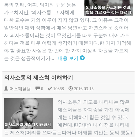
통의 형태, 어휘, 의미와 구문 등은
가르치지만, '의사소통' 그 자체에
대한 교수는 거의 이루어 지지 않고 있다. 그 이유는 그것이
일반적인 대화 상황에서 매우 당연하고 자연스러운 것이어
서 의사소통이라는 것이 무엇인지를 따로 구분해 내어 가르
친다는 것을 매우 어렵게 생각하기 때문이다.한 가지 기억해
야 할 중요한 사실은 한 번에 한 가지 이상의 차원을 가르치
는 것은 성공적이기가...
내용 보기
의사소통의 제스쳐 이해하기
더스페셜님
0
10368
2016.03.15
의사소통의 의도를 나타내는 많은
제스처들은 자폐증을 가진 아동에
게는 이해하기 힘든 것일 수 있다.
예컨대,편안함이나 애정을 나타내
는 제스처(머리를 쓰다듬는다거나 어깨를 껴안는 등의 행동)