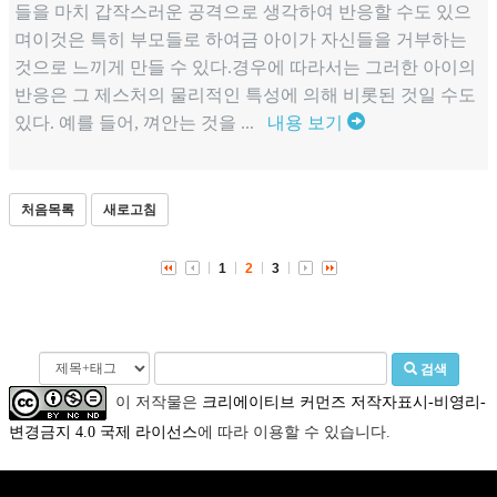
들을 마치 갑작스러운 공격으로 생각하여 반응할 수도 있으
며이것은 특히 부모들로 하여금 아이가 자신들을 거부하는
것으로 느끼게 만들 수 있다.경우에 따라서는 그러한 아이의
반응은 그 제스처의 물리적인 특성에 의해 비롯된 것일 수도
있다. 예를 들어, 껴안는 것을 ...
내용 보기
처음목록
새로고침
1
2
3
검색
이 저작물은
크리에이티브 커먼즈 저작자표시-비영리-
변경금지 4.0 국제 라이선스
에 따라 이용할 수 있습니다.