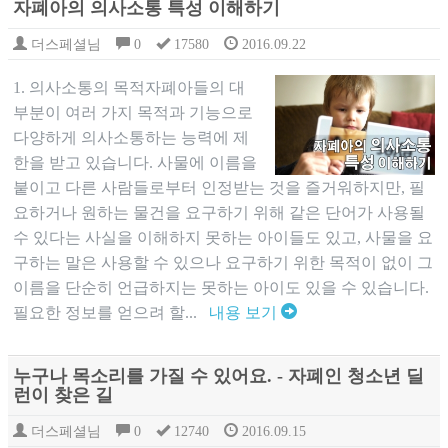
자폐아의 의사소통 특성 이해하기
더스페셜님
0
17580
2016.09.22
1. 의사소통의 목적자폐아들의 대
부분이 여러 가지 목적과 기능으로
다양하게 의사소통하는 능력에 제
한을 받고 있습니다. 사물에 이름을
붙이고 다른 사람들로부터 인정받는 것을 즐거워하지만, 필
요하거나 원하는 물건을 요구하기 위해 같은 단어가 사용될
수 있다는 사실을 이해하지 못하는 아이들도 있고, 사물을 요
구하는 말은 사용할 수 있으나 요구하기 위한 목적이 없이 그
이름을 단순히 언급하지는 못하는 아이도 있을 수 있습니다.
필요한 정보를 얻으려 할...
내용 보기
누구나 목소리를 가질 수 있어요. - 자폐인 청소년 딜
런이 찾은 길
더스페셜님
0
12740
2016.09.15